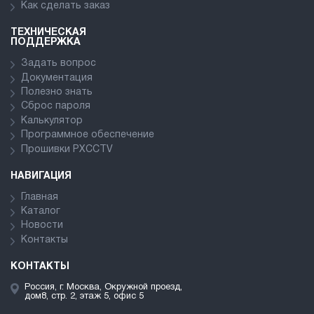
Как сделать заказ
ТЕХНИЧЕСКАЯ
ПОДДЕРЖКА
Задать вопрос
Документация
Полезно знать
Сброс пароля
Калькулятор
Программное обеспечение
Прошивки PXCCTV
НАВИГАЦИЯ
Главная
Каталог
Новости
Контакты
КОНТАКТЫ
Россия, г. Москва, Окружной проезд,
дом8, стр. 2, этаж 5, офис 5