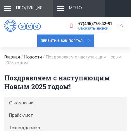
ПРОДУКЦИЯ
МЕНЮ
+7(495)775-42-91
Заказать звонок
ПЕРЕЙТИ В B2B-ПОРТАЛ
Главная
/
Новости
/
Поздравляем с наступающим Новым
2025 годом!
Поздравляем с наступающим
Новым 2025 годом!
О компании
Прайс-лист
Техподдержка