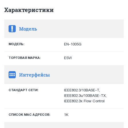
Характеристики
Модель
МОДЕЛЬ:
EN-1005G
ТОРГОВАЯ МАРКА:
ESVI
Интерфейсы
СТАНДАРТ СЕТИ:
IEEE802.3/10BASE-T,
IEEE802.3u/100BASE-TX,
IEEE802.3x Flow Control
СПИСОК MAC АДРЕСОВ:
1К