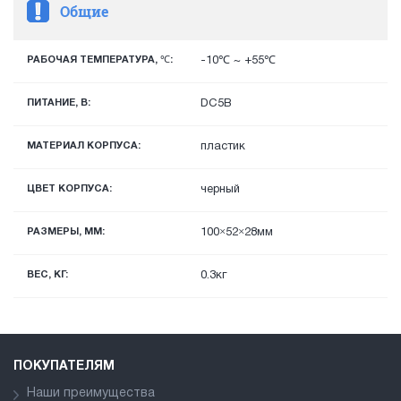
Общие
РАБОЧАЯ ТЕМПЕРАТУРА, ℃:
-10℃ ~ +55℃
ПИТАНИЕ, В:
DC5В
МАТЕРИАЛ КОРПУСА:
пластик
ЦВЕТ КОРПУСА:
черный
РАЗМЕРЫ, ММ:
100×52×28мм
ВЕС, КГ:
0.3кг
ПОКУПАТЕЛЯМ
Наши преимущества