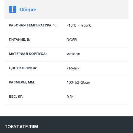
Общие
РАБОЧАЯ ТЕМПЕРАТУРА, ℃:
-10℃ ~ +55℃
ПИТАНИЕ, В:
DC5В
МАТЕРИАЛ КОРПУСА:
металл
ЦВЕТ КОРПУСА:
черный
РАЗМЕРЫ, ММ:
100×52×28мм
ВЕС, КГ:
0.3кг
ПОКУПАТЕЛЯМ