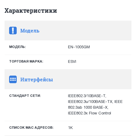
Характеристики
Модель
МОДЕЛЬ:
EN-1005GM
ТОРГОВАЯ МАРКА:
ESVI
Интерфейсы
СТАНДАРТ СЕТИ:
IEEE802.3/10BASE-T,
IEEE802.3u/100BASE-TX, IEEE
802.3ab 1000 BASE-X,
IEEE802.3x Flow Control
СПИСОК MAC АДРЕСОВ:
1К