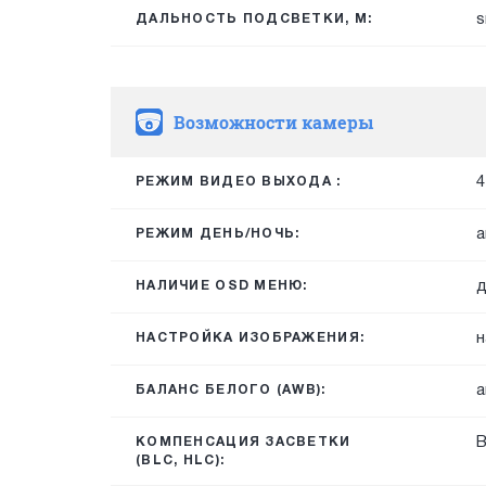
s
ДАЛЬНОСТЬ ПОДСВЕТКИ, М:
Возможности камеры
4
РЕЖИМ ВИДЕО ВЫХОДА :
а
РЕЖИМ ДЕНЬ/НОЧЬ:
д
НАЛИЧИЕ OSD МЕНЮ:
н
НАСТРОЙКА ИЗОБРАЖЕНИЯ:
а
БАЛАНС БЕЛОГО (AWB):
КОМПЕНСАЦИЯ ЗАСВЕТКИ
(BLC, HLC):