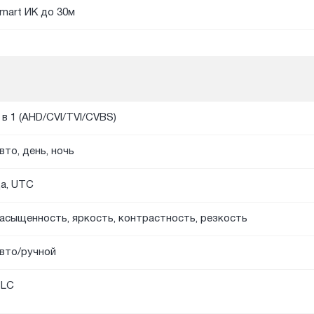
mart ИК до 30м
 в 1 (AHD/CVI/TVI/CVBS)
вто, день, ночь
а, UTC
асыщенность, яркость, контрастность, резкость
вто/ручной
BLC