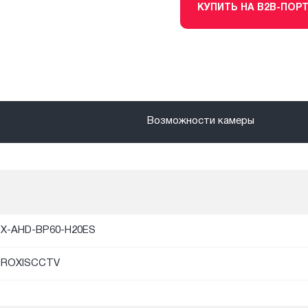
КУПИТЬ НА B2B-ПОР
Возможности камеры
X-AHD-BP60-H20ES
PROXISCCTV