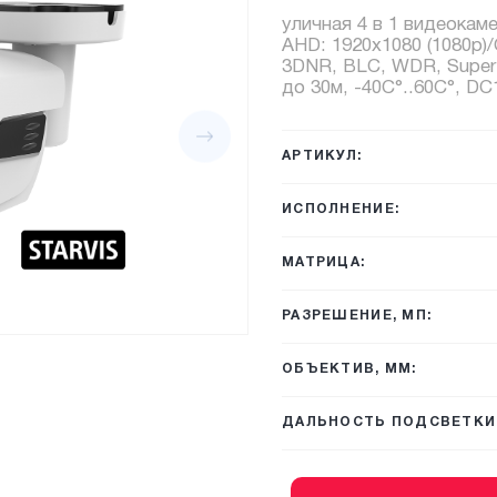
уличная 4 в 1 видеокам
AHD: 1920x1080 (1080p)
3DNR, BLC, WDR, Super 
до 30м, -40C°..60C°, DC
АРТИКУЛ:
ИСПОЛНЕНИЕ:
МАТРИЦА:
РАЗРЕШЕНИЕ, МП:
ОБЪЕКТИВ, ММ:
ДАЛЬНОСТЬ ПОДСВЕТКИ,