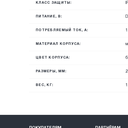
I
КЛАСС ЗАЩИТЫ:
ПИТАНИЕ, В:
1
ПОТРЕБЛЯЕМЫЙ ТОК, А:
м
МАТЕРИАЛ КОРПУСА:
б
ЦВЕТ КОРПУСА:
2
РАЗМЕРЫ, ММ:
1
ВЕС, КГ: