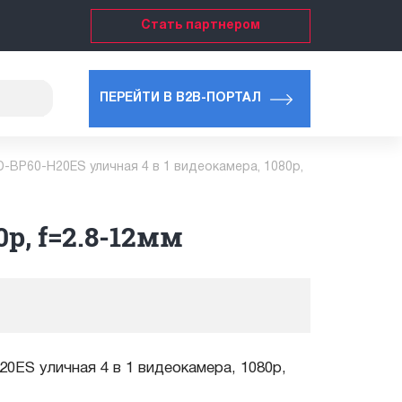
Стать партнером
ПЕРЕЙТИ В B2B-ПОРТАЛ
-BP60-H20ES уличная 4 в 1 видеокамера, 1080p,
p, f=2.8-12мм
0ES уличная 4 в 1 видеокамера, 1080p,