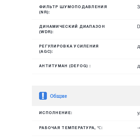
3
ФИЛЬТР ШУМОПОДАВЛЕНИЯ
(NR):
ДИНАМИЧЕСКИЙ ДИАПАЗОН
(WDR):
д
РЕГУЛИРОВКА УСИЛЕНИЯ
(AGC):
д
АНТИТУМАН (DEFOG) :
Общие
у
ИСПОЛНЕНИЕ:
-
РАБОЧАЯ ТЕМПЕРАТУРА, ℃: