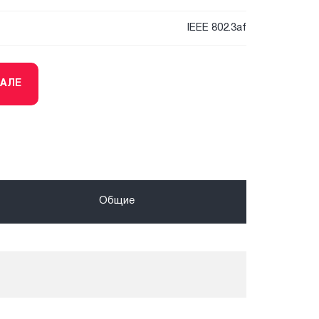
IEEE 802.3af
ТАЛЕ
Общие