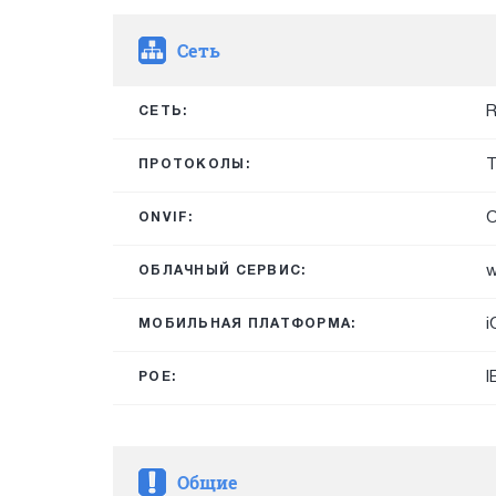
Сеть
R
СЕТЬ:
T
ПРОТОКОЛЫ:
O
ONVIF:
w
ОБЛАЧНЫЙ СЕРВИС:
i
МОБИЛЬНАЯ ПЛАТФОРМА:
I
POE:
Общие