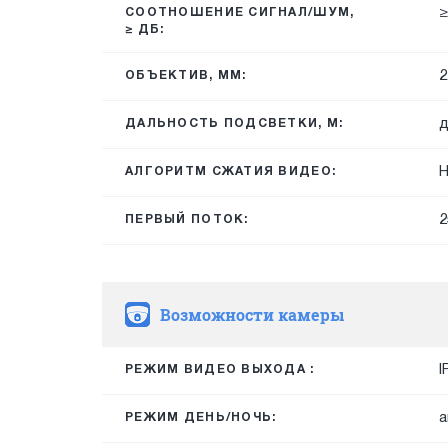
≥
СООТНОШЕНИЕ СИГНАЛ/ШУМ,
≥ ДБ:
2
ОБЪЕКТИВ, ММ:
д
ДАЛЬНОСТЬ ПОДСВЕТКИ, М:
H
АЛГОРИТМ СЖАТИЯ ВИДЕО:
2
ПЕРВЫЙ ПОТОК:
Возможности камеры
I
РЕЖИМ ВИДЕО ВЫХОДА :
а
РЕЖИМ ДЕНЬ/НОЧЬ: