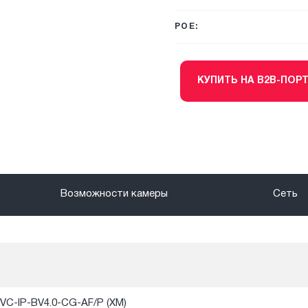
POE:
КУПИТЬ НА B2B-ПОР
Возможности камеры
Сеть
VC-IP-BV4.0-CG-AF/P (XM)