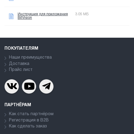
Инструкция для приложения
3.05 МБ
BitVision
ПОКУПАТЕЛЯМ
Наши преимущества
Доставка
Прайс лист
ПАРТНЁРАМ
Как стать партнёром
Регистрация в В2В
Как сделать заказ