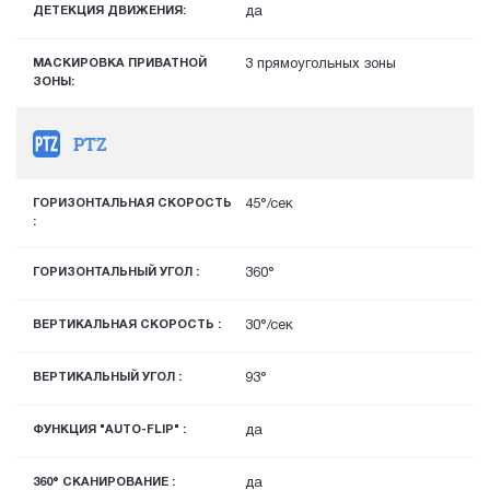
ДЕТЕКЦИЯ ДВИЖЕНИЯ:
да
МАСКИРОВКА ПРИВАТНОЙ
3 прямоугольных зоны
ЗОНЫ:
PTZ
ГОРИЗОНТАЛЬНАЯ СКОРОСТЬ
45°/сек
:
ГОРИЗОНТАЛЬНЫЙ УГОЛ :
360°
ВЕРТИКАЛЬНАЯ СКОРОСТЬ :
30°/сек
ВЕРТИКАЛЬНЫЙ УГОЛ :
93°
ФУНКЦИЯ "AUTO-FLIP" :
да
360° СКАНИРОВАНИЕ :
да