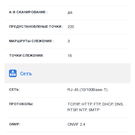
A-B СКАНИРОВАНИЕ :
да
ПРЕДУСТАНОВЛЕНЫЕ ТОЧКИ :
220
МАРШРУТЫ СЛЕЖЕНИЯ :
3
ТОЧКИ СЛЕЖЕНИЯ:
16
Сеть
СЕТЬ:
RJ-45 (10/100Base-T)
ПРОТОКОЛЫ:
TCP/IP, HTTP, FTP, DHCP, DNS,
RTSP, NTP, SMTP
ONVIF:
ONVIF 2.4