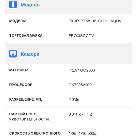
Модель
МОДЕЛЬ:
PX-IP-PT5A-18-GC21-M (BV)
ТОРГОВАЯ МАРКА:
PROXISCCTV
Камера
МАТРИЦА:
1/2.9" GC2063
ПРОЦЕССОР:
GK7205V200
РАЗРЕШЕНИЕ, МП:
2.0Мп
НИЖНИЙ ПОРОГ
0.01Лк / F1.2
ЧУВСТВИТЕЛЬНОСТИ:
СКОРОСТЬ ЭЛЕКТРОННОГО
1/25~1/10 000с.