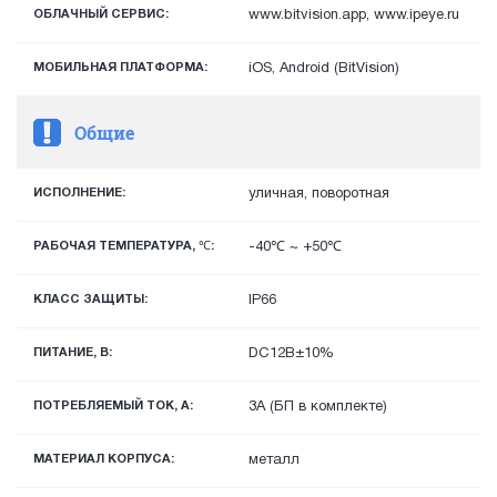
ОБЛАЧНЫЙ СЕРВИС:
www.bitvision.app, www.ipeye.ru
МОБИЛЬНАЯ ПЛАТФОРМА:
iOS, Android (BitVision)
Общие
ИСПОЛНЕНИЕ:
уличная, поворотная
РАБОЧАЯ ТЕМПЕРАТУРА, ℃:
-40℃ ~ +50℃
КЛАСС ЗАЩИТЫ:
IP66
ПИТАНИЕ, В:
DC12В±10%
ПОТРЕБЛЯЕМЫЙ ТОК, А:
3А (БП в комплекте)
МАТЕРИАЛ КОРПУСА:
металл