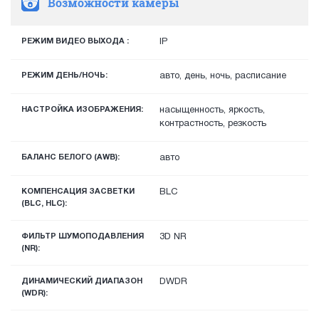
Возможности камеры
РЕЖИМ ВИДЕО ВЫХОДА :
IP
РЕЖИМ ДЕНЬ/НОЧЬ:
авто, день, ночь, расписание
НАСТРОЙКА ИЗОБРАЖЕНИЯ:
насыщенность, яркость,
контрастность, резкость
БАЛАНС БЕЛОГО (AWB):
авто
КОМПЕНСАЦИЯ ЗАСВЕТКИ
BLC
(BLC, HLC):
ФИЛЬТР ШУМОПОДАВЛЕНИЯ
3D NR
(NR):
ДИНАМИЧЕСКИЙ ДИАПАЗОН
DWDR
(WDR):