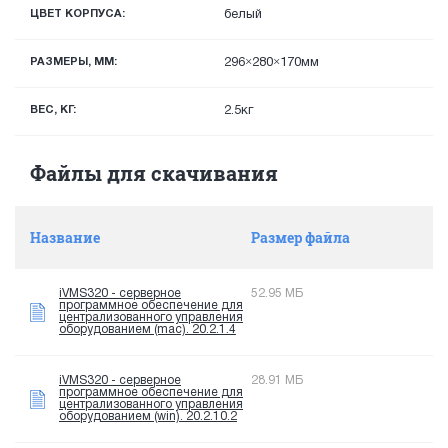
ЦВЕТ КОРПУСА:
белый
РАЗМЕРЫ, ММ:
296×280×170мм
ВЕС, КГ:
2.5кг
Файлы для скачивания
Название
Размер файла
iVMS320 - серверное
52.95 МБ
программное обеспечение для
централизованного управления
оборудованием (mac). 20.2.1.4
iVMS320 - серверное
28.91 МБ
программное обеспечение для
централизованного управления
оборудованием (win). 20.2.10.2