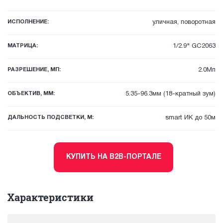
ИСПОЛНЕНИЕ:
уличная, поворотная
МАТРИЦА:
1/2.9" GC2063
РАЗРЕШЕНИЕ, МП:
2.0Мп
ОБЪЕКТИВ, ММ:
5.35-96.3мм (18-кратный зум)
ДАЛЬНОСТЬ ПОДСВЕТКИ, М:
smart ИК до 50м
КУПИТЬ НА B2B-ПОРТАЛЕ
Характеристики