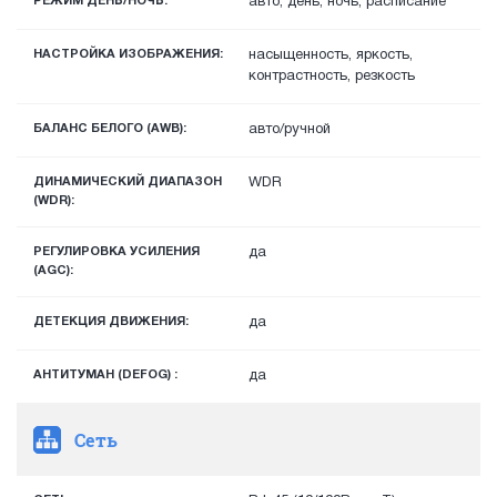
РЕЖИМ ДЕНЬ/НОЧЬ:
авто, день, ночь, расписание
НАСТРОЙКА ИЗОБРАЖЕНИЯ:
насыщенность, яркость,
контрастность, резкость
БАЛАНС БЕЛОГО (AWB):
авто/ручной
ДИНАМИЧЕСКИЙ ДИАПАЗОН
WDR
(WDR):
РЕГУЛИРОВКА УСИЛЕНИЯ
да
(AGC):
ДЕТЕКЦИЯ ДВИЖЕНИЯ:
да
АНТИТУМАН (DEFOG) :
да
Сеть