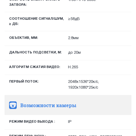
ЗАТВОРА:
СООТНОШЕНИЕ СИГНАЛ/ШУМ,
≥58дБ
≥ ДБ:
ОБЪЕКТИВ, ММ:
2.8мм
ДАЛЬНОСТЬ ПОДСВЕТКИ, М:
до 20м
АЛГОРИТМ СЖАТИЯ ВИДЕО:
H.265
ПЕРВЫЙ ПОТОК:
2048х1536*20к/с,
1920х1080*25к/с
Возможности камеры
РЕЖИМ ВИДЕО ВЫХОДА :
IP