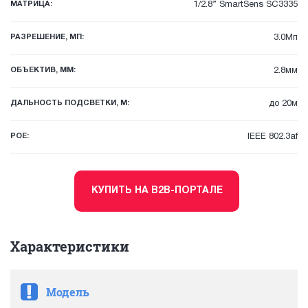
МАТРИЦА:
1/2.8” SmartSens SC3335
РАЗРЕШЕНИЕ, МП:
3.0Мп
ОБЪЕКТИВ, ММ:
2.8мм
ДАЛЬНОСТЬ ПОДСВЕТКИ, М:
до 20м
POE:
IEEE 802.3af
КУПИТЬ НА B2B-ПОРТАЛЕ
Характеристики
Модель