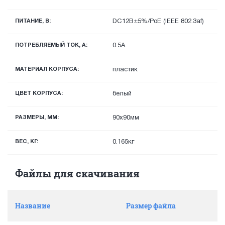
ПИТАНИЕ, В:
DС12В±5%/PoE (IEEE 802.3af)
ПОТРЕБЛЯЕМЫЙ ТОК, А:
0.5А
МАТЕРИАЛ КОРПУСА:
пластик
ЦВЕТ КОРПУСА:
белый
РАЗМЕРЫ, ММ:
90х90мм
ВЕС, КГ:
0.165кг
Файлы для скачивания
Название
Размер файла