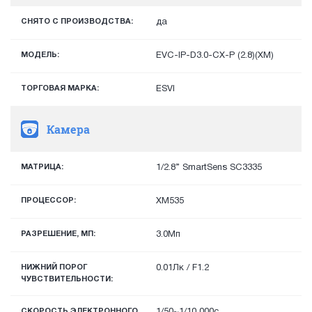
СНЯТО С ПРОИЗВОДСТВА:
да
МОДЕЛЬ:
EVC-IP-D3.0-CX-P (2.8)(XM)
ТОРГОВАЯ МАРКА:
ESVI
Камера
МАТРИЦА:
1/2.8” SmartSens SC3335
ПРОЦЕССОР:
XM535
РАЗРЕШЕНИЕ, МП:
3.0Мп
НИЖНИЙ ПОРОГ
0.01Лк / F1.2
ЧУВСТВИТЕЛЬНОСТИ:
СКОРОСТЬ ЭЛЕКТРОННОГО
1/50~1/10 000с.