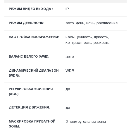
РЕЖИМ ВИДЕО ВЫХОДА :
IP
РЕЖИМ ДЕНЬ/НОЧЬ:
авто, день, ночь, расписание
НАСТРОЙКА ИЗОБРАЖЕНИЯ:
насыщенность, яркость,
контрастность, резкость
БАЛАНС БЕЛОГО (AWB):
авто
ДИНАМИЧЕСКИЙ ДИАПАЗОН
WDR
(WDR):
РЕГУЛИРОВКА УСИЛЕНИЯ
да
(AGC):
ДЕТЕКЦИЯ ДВИЖЕНИЯ:
да
МАСКИРОВКА ПРИВАТНОЙ
3 прямоугольных зоны
ЗОНЫ: