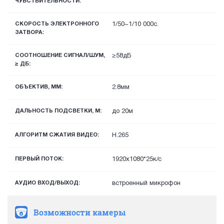
ЧУВСТВИТЕЛЬНОСТИ:
СКОРОСТЬ ЭЛЕКТРОННОГО
1/50~1/10 000с.
ЗАТВОРА:
СООТНОШЕНИЕ СИГНАЛ/ШУМ,
≥58дБ
≥ ДБ:
ОБЪЕКТИВ, ММ:
2.8мм
ДАЛЬНОСТЬ ПОДСВЕТКИ, М:
до 20м
АЛГОРИТМ СЖАТИЯ ВИДЕО:
H.265
ПЕРВЫЙ ПОТОК:
1920х1080*25к/с
АУДИО ВХОД/ВЫХОД:
встроенный микрофон
Возможности камеры