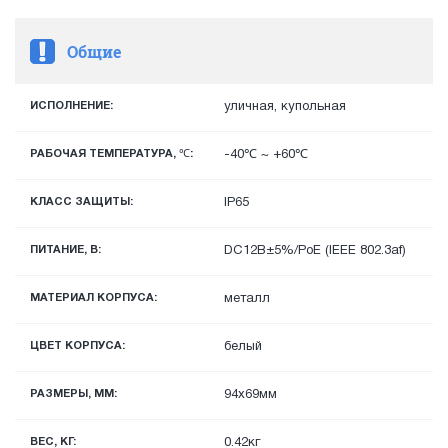
Общие
ИСПОЛНЕНИЕ:
уличная, купольная
РАБОЧАЯ ТЕМПЕРАТУРА, ℃:
-40℃ ~ +60℃
КЛАСС ЗАЩИТЫ:
IP65
ПИТАНИЕ, В:
DС12В±5%/PoE (IEEE 802.3af)
МАТЕРИАЛ КОРПУСА:
металл
ЦВЕТ КОРПУСА:
белый
РАЗМЕРЫ, ММ:
94x69мм
ВЕС, КГ:
0.42кг