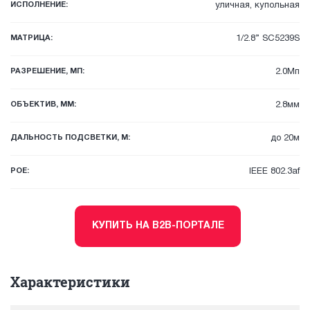
ИСПОЛНЕНИЕ:
уличная, купольная
МАТРИЦА:
1/2.8” SC5239S
РАЗРЕШЕНИЕ, МП:
2.0Мп
ОБЪЕКТИВ, ММ:
2.8мм
ДАЛЬНОСТЬ ПОДСВЕТКИ, М:
до 20м
POE:
IEEE 802.3af
КУПИТЬ НА B2B-ПОРТАЛЕ
Характеристики