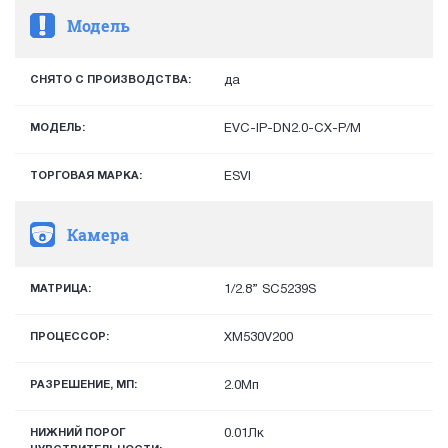
Модель
СНЯТО С ПРОИЗВОДСТВА:
да
МОДЕЛЬ:
EVC-IP-DN2.0-CX-P/M
ТОРГОВАЯ МАРКА:
ESVI
Камера
МАТРИЦА:
1/2.8” SC5239S
ПРОЦЕССОР:
XM530V200
РАЗРЕШЕНИЕ, МП:
2.0Мп
НИЖНИЙ ПОРОГ
0.01Лк