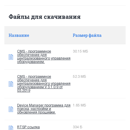
Файлы для скачивания
Название
Размер файла
CMS - программное
30.15 МБ
обеспечение для
централизованного управления
оборудованием.
CMS - программное
52.3 МБ
обеспечение для
централизованного управления
оборудованием.V 3.1.0.9 от
03.2019
Device Manager программа для
1.65 МБ
поиска, настройки и
обновления прошивки.
RTSP ссылка
334 Б