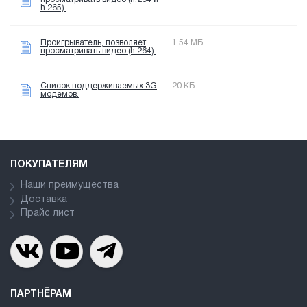
h.265).
Проигрыватель, позволяет
1.54 МБ
просматривать видео (h.264).
Список поддерживаемых 3G
20 КБ
модемов.
ПОКУПАТЕЛЯМ
Наши преимущества
Доставка
Прайс лист
ПАРТНЁРАМ