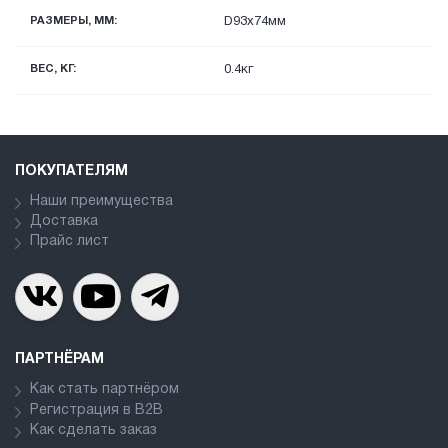
РАЗМЕРЫ, ММ:
D93x74мм
ВЕС, КГ:
0.4кг
ПОКУПАТЕЛЯМ
Наши преимущества
Доставка
Прайс лист
ПАРТНЁРАМ
Как стать партнёром
Регистрация в В2В
Как сделать заказ