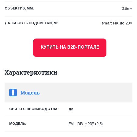
ОБЪЕКТИВ, ММ:
2.8мм
ДАЛЬНОСТЬ ПОДСВЕТКИ, М:
smart ИК до 20м
КУПИТЬ НА B2B-ПОРТАЛЕ
Характеристики
Модель
СНЯТО С ПРОИЗВОДСТВА:
да
МОДЕЛЬ:
EVL-DB-H23F (2.8)