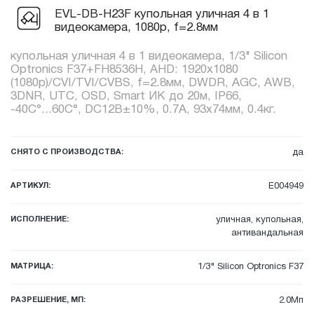
EVL-DB-H23F купольная уличная 4 в 1
видеокамера, 1080p, f=2.8мм
купольная уличная 4 в 1 видеокамера, 1/3" Silicon
Optronics F37+FH8536H, AHD: 1920x1080
(1080p)/CVI/TVI/CVBS, f=2.8мм, DWDR, AGC, AWB,
3DNR, UTC, OSD, Smart ИК до 20м, IP66,
-40C°...60C°, DC12В±10%, 0.7А, 93x74мм, 0.4кг.
СНЯТО С ПРОИЗВОДСТВА:
да
АРТИКУЛ:
E004949
ИСПОЛНЕНИЕ:
уличная, купольная,
антивандальная
МАТРИЦА:
1/3" Silicon Optronics F37
РАЗРЕШЕНИЕ, МП:
2.0Мп