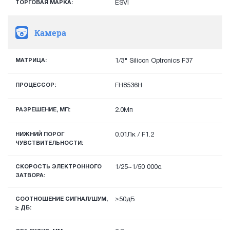
ТОРГОВАЯ МАРКА:
ESVI
Камера
МАТРИЦА:
1/3" Silicon Optronics F37
ПРОЦЕССОР:
FH8536H
РАЗРЕШЕНИЕ, МП:
2.0Мп
НИЖНИЙ ПОРОГ
0.01Лк / F1.2
ЧУВСТВИТЕЛЬНОСТИ:
СКОРОСТЬ ЭЛЕКТРОННОГО
1/25~1/50 000с.
ЗАТВОРА:
СООТНОШЕНИЕ СИГНАЛ/ШУМ,
≥50дБ
≥ ДБ: