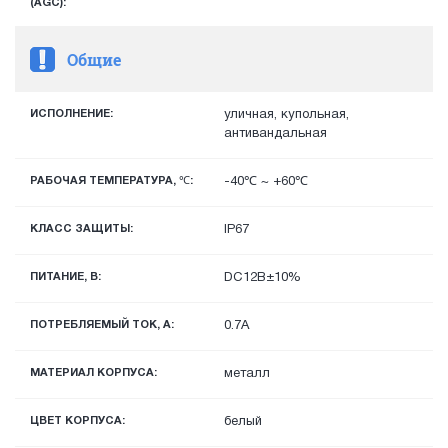
(AGC):
Общие
ИСПОЛНЕНИЕ:
уличная, купольная,
антивандальная
РАБОЧАЯ ТЕМПЕРАТУРА, ℃:
-40℃ ~ +60℃
КЛАСС ЗАЩИТЫ:
IP67
ПИТАНИЕ, В:
DC12В±10%
ПОТРЕБЛЯЕМЫЙ ТОК, А:
0.7А
МАТЕРИАЛ КОРПУСА:
металл
ЦВЕТ КОРПУСА:
белый