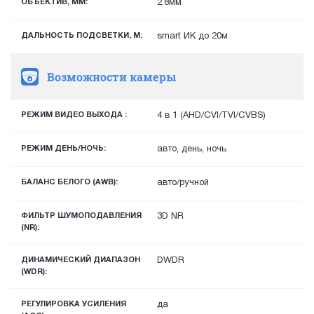
ОБЪЕКТИВ, ММ:
2.8мм
ДАЛЬНОСТЬ ПОДСВЕТКИ, М:
smart ИК до 20м
Возможности камеры
РЕЖИМ ВИДЕО ВЫХОДА :
4 в 1 (AHD/CVI/TVI/CVBS)
РЕЖИМ ДЕНЬ/НОЧЬ:
авто, день, ночь
БАЛАНС БЕЛОГО (AWB):
авто/ручной
ФИЛЬТР ШУМОПОДАВЛЕНИЯ
3D NR
(NR):
ДИНАМИЧЕСКИЙ ДИАПАЗОН
DWDR
(WDR):
РЕГУЛИРОВКА УСИЛЕНИЯ
да