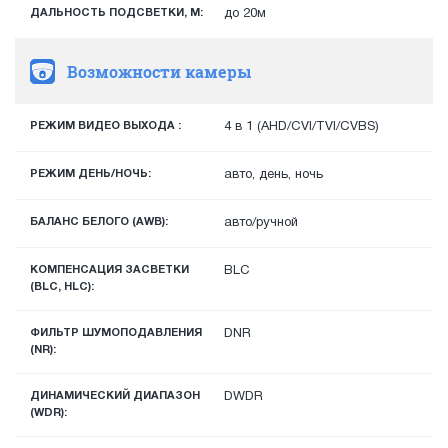
ДАЛЬНОСТЬ ПОДСВЕТКИ, М:
до 20м
Возможности камеры
РЕЖИМ ВИДЕО ВЫХОДА :
4 в 1 (AHD/CVI/TVI/CVBS)
РЕЖИМ ДЕНЬ/НОЧЬ:
авто, день, ночь
БАЛАНС БЕЛОГО (AWB):
авто/ручной
КОМПЕНСАЦИЯ ЗАСВЕТКИ
BLC
(BLC, HLC):
ФИЛЬТР ШУМОПОДАВЛЕНИЯ
DNR
(NR):
ДИНАМИЧЕСКИЙ ДИАПАЗОН
DWDR
(WDR):