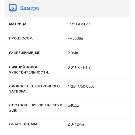
Камера
МАТРИЦА:
1/3" GC2033
ПРОЦЕССОР:
FH8536E
РАЗРЕШЕНИЕ, МП:
2.0Мп
НИЖНИЙ ПОРОГ
0.01Лк / F1.2
ЧУВСТВИТЕЛЬНОСТИ:
СКОРОСТЬ ЭЛЕКТРОННОГО
1/25~1/50 000с.
ЗАТВОРА:
СООТНОШЕНИЕ СИГНАЛ/ШУМ,
≥40дБ
≥ ДБ:
ОБЪЕКТИВ, ММ:
2.8-12мм