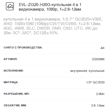
EVL-ZG20-H20G купольная 4 в 1
видеокамера, 1080p, f=2.8-12мм
купольная 4 в 1 видеокамера, 1/2.7'' GC2023+V30E,
AHD: 1920х1080 (1080p)/CVI/TVI/CVBS, f=2.8-12мм,
AGC, AWB, BLC, DWDR, DNR, OSD, UTC, ИК до
20м, 0C°..50C°, DC12В±10%.
СНЯТО С ПРОИЗВОДСТВА:
да
АРТИКУЛ:
E003986
ИСПОЛНЕНИЕ:
внутренняя, купольная
МАТРИЦА:
1/3" GC2033
РАЗРЕШЕНИЕ, МП:
2.0Мп
ОБЪЕКТИВ, ММ:
2.8-12мм