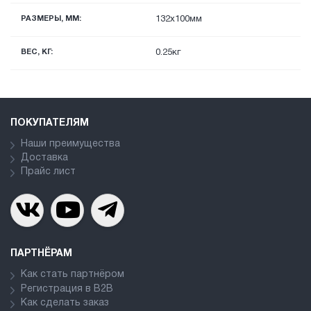
РАЗМЕРЫ, ММ:
132x100мм
ВЕС, КГ:
0.25кг
ПОКУПАТЕЛЯМ
Наши преимущества
Доставка
Прайс лист
ПАРТНЁРАМ
Как стать партнёром
Регистрация в В2В
Как сделать заказ