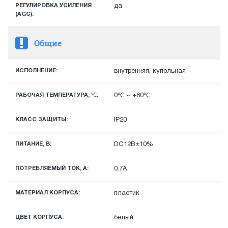
РЕГУЛИРОВКА УСИЛЕНИЯ
да
(AGC):
Общие
ИСПОЛНЕНИЕ:
внутренняя, купольная
РАБОЧАЯ ТЕМПЕРАТУРА, ℃:
0℃ ~ +60℃
КЛАСС ЗАЩИТЫ:
IP20
ПИТАНИЕ, В:
DC12В±10%
ПОТРЕБЛЯЕМЫЙ ТОК, А:
0.7А
МАТЕРИАЛ КОРПУСА:
пластик
ЦВЕТ КОРПУСА:
белый