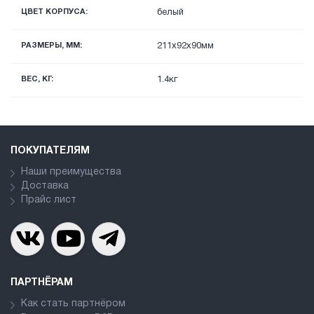
ЦВЕТ КОРПУСА:
белый
РАЗМЕРЫ, ММ:
211x92х90мм
ВЕС, КГ:
1.4кг
ПОКУПАТЕЛЯМ
Наши преимущества
Доставка
Прайс лист
ПАРТНЁРАМ
Как стать партнёром