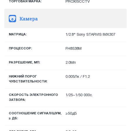
ТОРГОВАЯ МАРКА:
PROXISCCTV
Камера
МАТРИЦА:
1/2.8" Sony STARVIS IMX307
ПРОЦЕССОР:
FH8538M
РАЗРЕШЕНИЕ, МП:
2.0Мп
НИЖНИЙ ПОРОГ
0.005Лк / F1.2
ЧУВСТВИТЕЛЬНОСТИ:
СКОРОСТЬ ЭЛЕКТРОННОГО
1/25~1/50 000с.
ЗАТВОРА:
СООТНОШЕНИЕ СИГНАЛ/ШУМ,
≥50дБ
≥ ДБ: