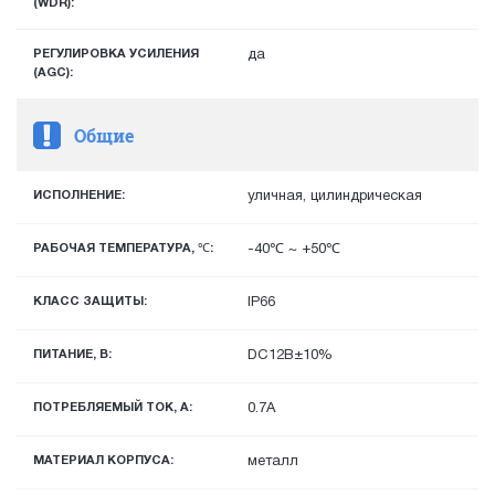
(WDR):
РЕГУЛИРОВКА УСИЛЕНИЯ
да
(AGC):
Общие
ИСПОЛНЕНИЕ:
уличная, цилиндрическая
РАБОЧАЯ ТЕМПЕРАТУРА, ℃:
-40℃ ~ +50℃
КЛАСС ЗАЩИТЫ:
IP66
ПИТАНИЕ, В:
DC12В±10%
ПОТРЕБЛЯЕМЫЙ ТОК, А:
0.7А
МАТЕРИАЛ КОРПУСА:
металл