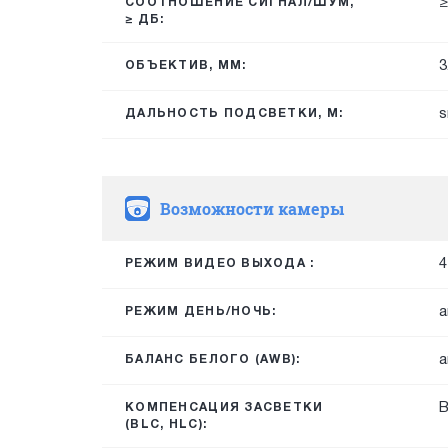
≥
СООТНОШЕНИЕ СИГНАЛ/ШУМ,
≥ ДБ:
3
ОБЪЕКТИВ, ММ:
s
ДАЛЬНОСТЬ ПОДСВЕТКИ, М:
Возможности камеры
4
РЕЖИМ ВИДЕО ВЫХОДА :
а
РЕЖИМ ДЕНЬ/НОЧЬ:
а
БАЛАНС БЕЛОГО (AWB):
КОМПЕНСАЦИЯ ЗАСВЕТКИ
(BLC, HLC):