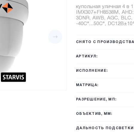
купольная уличная 4 в 1
IMX307+FH8538M, AHD: 1
3DNR, AWB, AGC, BLC, 
-40C°...50C°, DC12В±10%
СНЯТО С ПРОИЗВОДСТВА
АРТИКУЛ:
ИСПОЛНЕНИЕ:
МАТРИЦА:
РАЗРЕШЕНИЕ, МП:
ОБЪЕКТИВ, ММ:
ДАЛЬНОСТЬ ПОДСВЕТКИ,