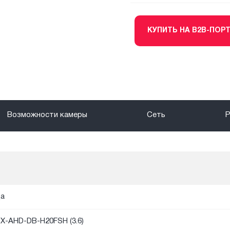
КУПИТЬ НА B2B-ПОР
Возможности камеры
Сеть
а
X-AHD-DB-H20FSH (3.6)