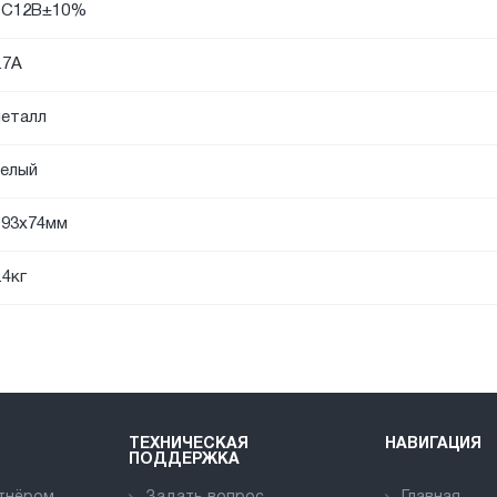
DC12В±10%
.7А
еталл
елый
93х74мм
.4кг
ТЕХНИЧЕСКАЯ
НАВИГАЦИЯ
ПОДДЕРЖКА