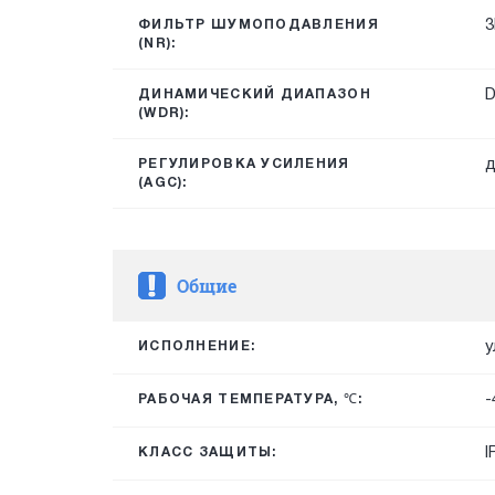
3
ФИЛЬТР ШУМОПОДАВЛЕНИЯ
(NR):
ДИНАМИЧЕСКИЙ ДИАПАЗОН
(WDR):
д
РЕГУЛИРОВКА УСИЛЕНИЯ
(AGC):
Общие
у
ИСПОЛНЕНИЕ:
-
РАБОЧАЯ ТЕМПЕРАТУРА, ℃:
I
КЛАСС ЗАЩИТЫ: