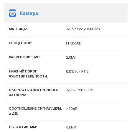
Камера
МАТРИЦА:
1/2.9" Sony IMX323
ПРОЦЕССОР:
FH8550D
РАЗРЕШЕНИЕ, МП:
2.0Мп
НИЖНИЙ ПОРОГ
0.01Лк / F1.2
ЧУВСТВИТЕЛЬНОСТИ:
СКОРОСТЬ ЭЛЕКТРОННОГО
1/25~1/50 000с.
ЗАТВОРА:
СООТНОШЕНИЕ СИГНАЛ/ШУМ,
≥50дБ
≥ ДБ:
ОБЪЕКТИВ, ММ:
3.6мм