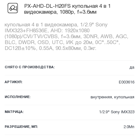
PX-AHD-DL-H20FS купольная 4 в 1
видеокамера, 1080p, f=3.6мм
купольная 4 в 1 видеокамера, 1/2.9" Sony
IMX323+FH8536E, AHD: 1920x1080
(1080p)/CVI/TVI/CVBS, f=3.6мм, 3DNR, AWB, AGC,
BLC, DWDR, OSD, UTC, ИК до 20м, 0C°..50C°,
DC12В±10%, 0.55А, 90.5x80мм, 0.3кг.
СНЯТО С ПРОИЗВОДСТВА:
да
АРТИКУЛ:
E003616
ИСПОЛНЕНИЕ:
внутренняя, купольная
МАТРИЦА:
1/2.9" Sony IMX323
РАЗРЕШЕНИЕ, МП:
2.0Мп