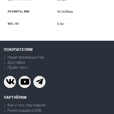
РАЗМЕРЫ, ММ:
90,5x80мм
ВЕС, КГ:
0.3кг
ПОКУПАТЕЛЯМ
Наши преимущества
Доставка
Прайс лист
ПАРТНЁРАМ
Как стать партнёром
Регистрация в В2В