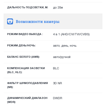
ДАЛЬНОСТЬ ПОДСВЕТКИ, М:
до 20м
Возможности камеры
РЕЖИМ ВИДЕО ВЫХОДА :
4 в 1 (AHD/CVI/TVI/CVBS)
РЕЖИМ ДЕНЬ/НОЧЬ:
авто, день, ночь
БАЛАНС БЕЛОГО (AWB):
авто/ручной
КОМПЕНСАЦИЯ ЗАСВЕТКИ
BLC
(BLC, HLC):
ФИЛЬТР ШУМОПОДАВЛЕНИЯ
3D NR
(NR):
ДИНАМИЧЕСКИЙ ДИАПАЗОН
DWDR
(WDR):