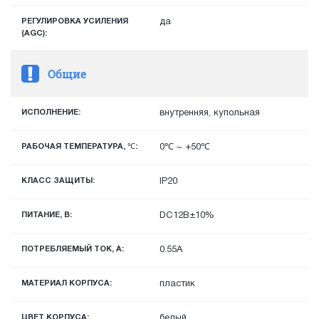
РЕГУЛИРОВКА УСИЛЕНИЯ
да
(AGC):
Общие
ИСПОЛНЕНИЕ:
внутренняя, купольная
РАБОЧАЯ ТЕМПЕРАТУРА, ℃:
0℃ ~ +50℃
КЛАСС ЗАЩИТЫ:
IP20
ПИТАНИЕ, В:
DC12В±10%
ПОТРЕБЛЯЕМЫЙ ТОК, А:
0.55A
МАТЕРИАЛ КОРПУСА:
пластик
ЦВЕТ КОРПУСА:
белый