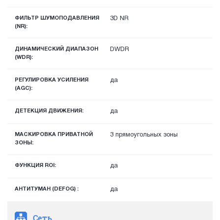
ФИЛЬТР ШУМОПОДАВЛЕНИЯ
3D NR
(NR):
ДИНАМИЧЕСКИЙ ДИАПАЗОН
DWDR
(WDR):
РЕГУЛИРОВКА УСИЛЕНИЯ
да
(AGC):
ДЕТЕКЦИЯ ДВИЖЕНИЯ:
да
МАСКИРОВКА ПРИВАТНОЙ
3 прямоугольных зоны
ЗОНЫ:
ФУНКЦИЯ ROI:
да
АНТИТУМАН (DEFOG) :
да
Сеть