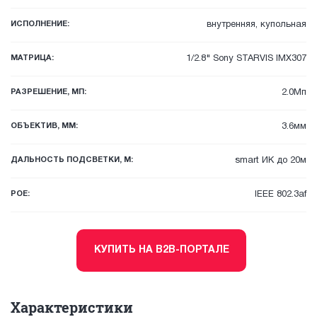
ИСПОЛНЕНИЕ:
внутренняя, купольная
МАТРИЦА:
1/2.8" Sony STARVIS IMX307
РАЗРЕШЕНИЕ, МП:
2.0Мп
ОБЪЕКТИВ, ММ:
3.6мм
ДАЛЬНОСТЬ ПОДСВЕТКИ, М:
smart ИК до 20м
POE:
IEEE 802.3af
КУПИТЬ НА B2B-ПОРТАЛЕ
Характеристики