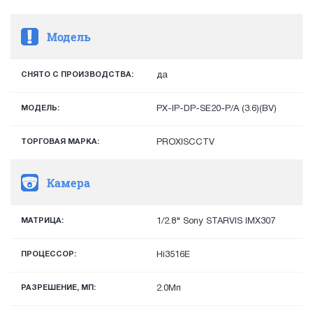
Модель
СНЯТО С ПРОИЗВОДСТВА:
да
МОДЕЛЬ:
PX-IP-DP-SE20-P/A (3.6)(BV)
ТОРГОВАЯ МАРКА:
PROXISCCTV
Камера
МАТРИЦА:
1/2.8" Sony STARVIS IMX307
ПРОЦЕССОР:
Hi3516E
РАЗРЕШЕНИЕ, МП:
2.0Мп