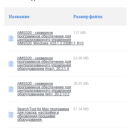
Название
Размер файла
iVMS320 - серверное
121 МБ
программное обеспечение для
централизованного управления
iVMS320_Windows_V23.1.2.230817_R10
iVMS320 - серверное
52.95 МБ
программное обеспечение для
централизованного управления
оборудованием (mac). 20.2.1.4
iVMS320 - серверное
28.91 МБ
программное обеспечение для
централизованного управления
оборудованием (win). 20.2.10.2
SearchTool for Mac программа
51.34 МБ
для поиска, настройки и
обновления прошивки
оборудования.