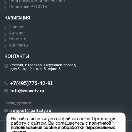
Программное обеспечение
Прошивки PXCCTV
НАВИГАЦИЯ
Главная
Каталог
Новости
Контакты
КОНТАКТЫ
Россия, г. Москва, Окружной проезд,
дом8, стр. 2, этаж 5, офис 5
+7(495)775-42-91
info@esocctv.ru
Техподдержка:
support@pallady.ru
На сайте используются файлы cookie. Продолжая
работу с сайтом, Вы соглашаетесь с
политикой
использования cookie и обработки персональных
© ООО «Палладий», 2019-2026