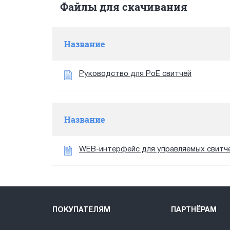
Файлы для скачивания
Название
Руководство для PoE свитчей
Название
WEB-интерфейс для управляемых свитч
ПОКУПАТЕЛЯМ
ПАРТНЁРАМ