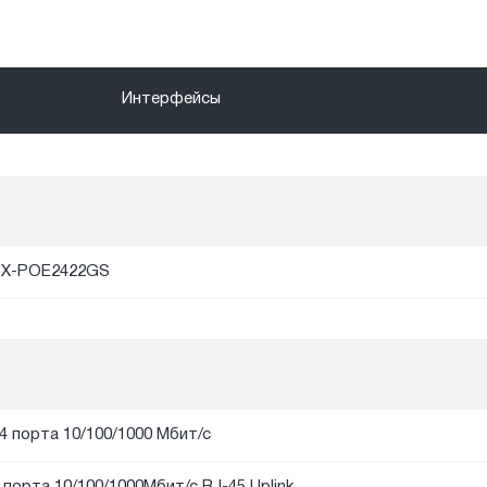
Интерфейсы
PX-POE2422GS
4 порта 10/100/1000 Мбит/с
 порта 10/100/1000Мбит/с RJ-45 Uplink