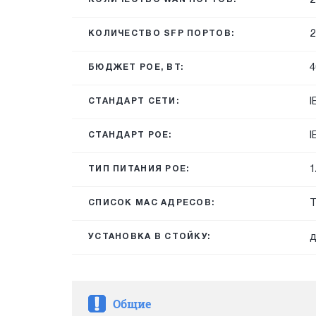
2
КОЛИЧЕСТВО SFP ПОРТОВ:
4
БЮДЖЕТ POE, ВТ:
I
СТАНДАРТ СЕТИ:
I
СТАНДАРТ POE:
1
ТИП ПИТАНИЯ POE:
Т
СПИСОК MAC АДРЕСОВ:
д
УСТАНОВКА В СТОЙКУ:
Общие