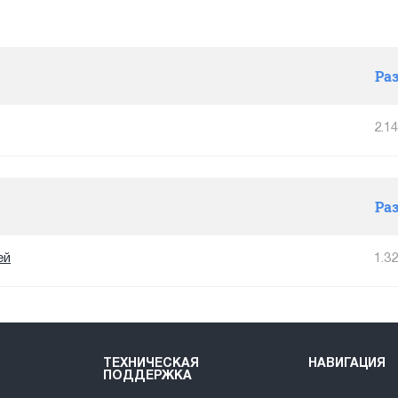
Ра
2.1
Ра
ей
1.3
ТЕХНИЧЕСКАЯ
НАВИГАЦИЯ
ПОДДЕРЖКА