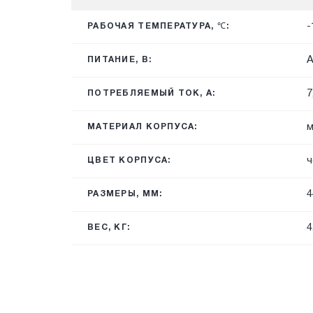
-
РАБОЧАЯ ТЕМПЕРАТУРА, ℃:
A
ПИТАНИЕ, В:
7
ПОТРЕБЛЯЕМЫЙ ТОК, А:
м
МАТЕРИАЛ КОРПУСА:
ч
ЦВЕТ КОРПУСА:
4
РАЗМЕРЫ, ММ:
4
ВЕС, КГ: