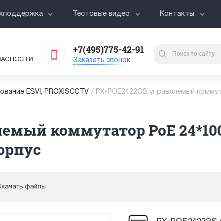
хподдержка
Тестовые видео
Контакты
+7(495)775-42-91
ПАСНОСТИ
Заказать звонок
ование ESVI, PROXISCCTV
/
PX-POE2422GS управляемый коммут
яемый коммутатор PoE 24*10
орпус
Скачать файлы