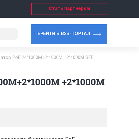
Стать партнером
ПЕРЕЙТИ В B2B-ПОРТАЛ
атор PoE 24*1000M+2*1000M +2*1000M SFP,
00M+2*1000M +2*1000M