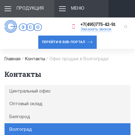
ПРОДУКЦИЯ
МЕНЮ
+7(495)775-42-91
Заказать звонок
ПЕРЕЙТИ В B2B-ПОРТАЛ
Главная
/
Контакты
/
Офис продаж в Волгограде
Контакты
Центральный офис
Оптовый склад
Белгород
Волгоград