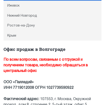
Ижевск
Нижний Новгород
Ростов-на-Дону
Крым
Офис продаж в Волгограде
По всем вопросам, связанным с отгрузкой и
получением товара, необходимо обращаться в
центральный офис
ООО «Палладий»
ИНН 7719012008 ОГРН 1027739590922
Фактический адрес:
107553, г. Москва, Окружной
проезд, дом 8, строение 2, 5-тый этаж, офис 5