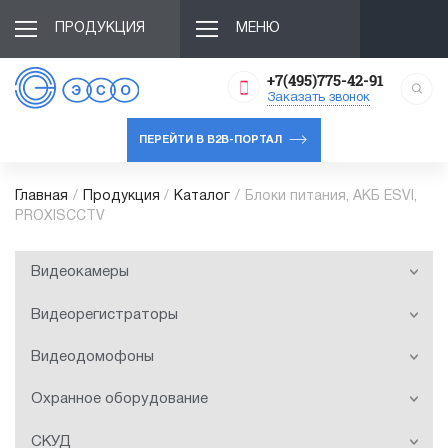
ПРОДУКЦИЯ
МЕНЮ
+7(495)775-42-91
Заказать звонок
ПЕРЕЙТИ В B2B-ПОРТАЛ
Главная
/
Продукция
/
Каталог
/
Блоки питания, АКБ ESVI,
PROXISCCTV
Видеокамеры
Видеорегистраторы
Видеодомофоны
Охранное оборудование
СКУД