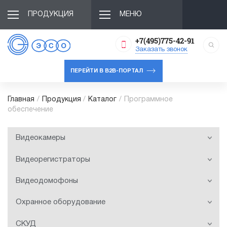
ПРОДУКЦИЯ
МЕНЮ
+7(495)775-42-91
Заказать звонок
ПЕРЕЙТИ В B2B-ПОРТАЛ
Главная
/
Продукция
/
Каталог
/
Программное
обеспечение
Видеокамеры
Видеорегистраторы
Видеодомофоны
Охранное оборудование
СКУД