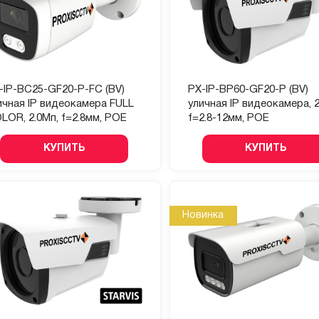
-IP-BC25-GF20-P-FC (BV)
PX-IP-BP60-GF20-P (BV)
ичная IP видеокамера FULL
уличная IP видеокамера, 2
LOR, 2.0Мп, f=2.8мм, POE
f=2.8-12мм, POE
КУПИТЬ
КУПИТЬ
Новинка