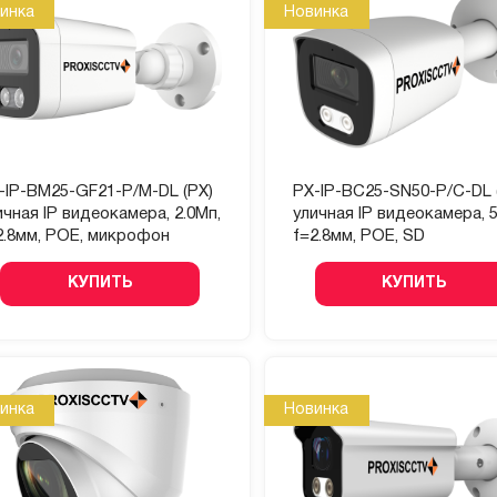
инка
Новинка
-IP-BM25-GF21-P/M-DL (PX)
PX-IP-BC25-SN50-P/C-DL 
ичная IP видеокамера, 2.0Мп,
уличная IP видеокамера, 5
2.8мм, POE, микрофон
f=2.8мм, POE, SD
КУПИТЬ
КУПИТЬ
инка
Новинка