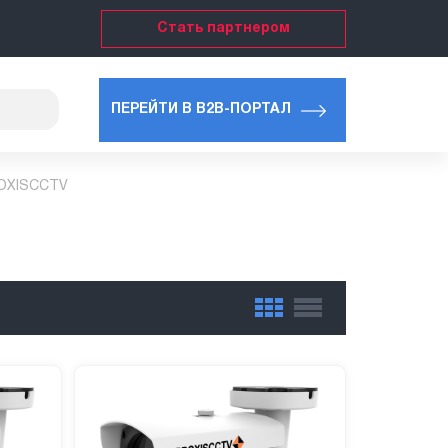
Стать партнером
ПЕРЕЙТИ В B2B-ПОРТАЛ
ROXISCCTV