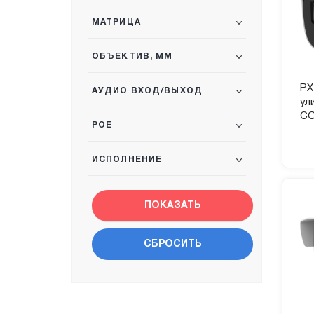
МАТРИЦА
ОБЪЕКТИВ, ММ
PX
АУДИО ВХОД/ВЫХОД
ул
CO
POE
ИСПОЛНЕНИЕ