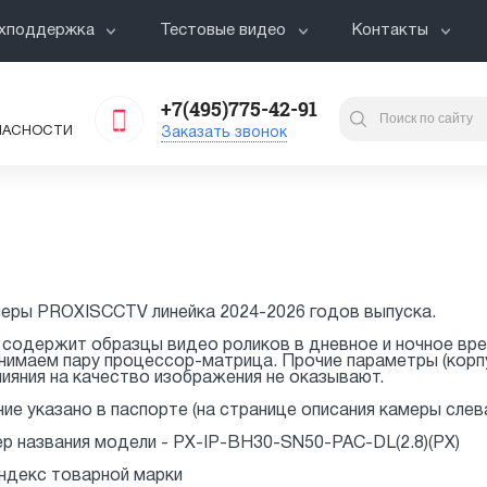
хподдержка
Тестовые видео
Контакты
+7(495)775-42-91
ПАСНОСТИ
Заказать звонок
меры PROXISCCTV линейка 2024-2026 годов выпуска.
 содержит образцы видео роликов в дневное и ночное вре
нимаем пару процессор-матрица. Прочие параметры (корпу
 влияния на качество изображения не оказывают.
ие указано в паспорте (на странице описания камеры слева
р названия модели - PX-IP-BH30-SN50-PAC-DL(2.8)(PX)
индекс товарной марки