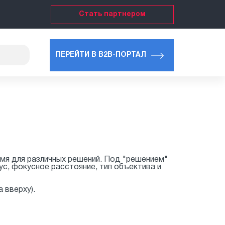
Стать партнером
ПЕРЕЙТИ В B2B-ПОРТАЛ
мя для различных решений. Под "решением"
с, фокусное расстояние, тип объектива и
 вверху).