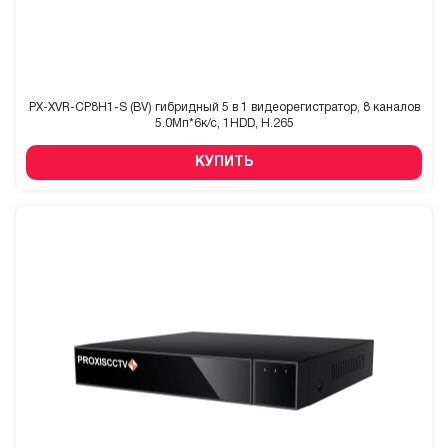
PX-XVR-CP8H1-S (BV) гибридный 5 в 1 видеорегистратор, 8 каналов
5.0Мп*6к/с, 1HDD, H.265
КУПИТЬ