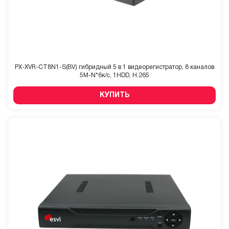
PX-XVR-CT8N1-S(BV) гибридный 5 в 1 видеорегистратор, 8 каналов
5М-N*6к/с, 1HDD, H.265
КУПИТЬ