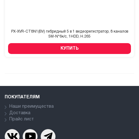
PX-XVR-CT8N1(BV) гибридный 5 в 1 видеорегистратор, 8 каналов
5M-N*6к/с, 1HDD, H.265
КУПИТЬ
ПОКУПАТЕЛЯМ
Наши преимущества
Доставка
Прайс лист