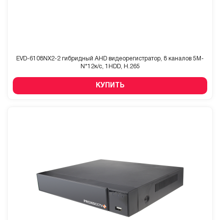
EVD-6108NX2-2 гибридный AHD видеорегистратор, 8 каналов 5M-
N*12к/с, 1HDD, H.265
КУПИТЬ