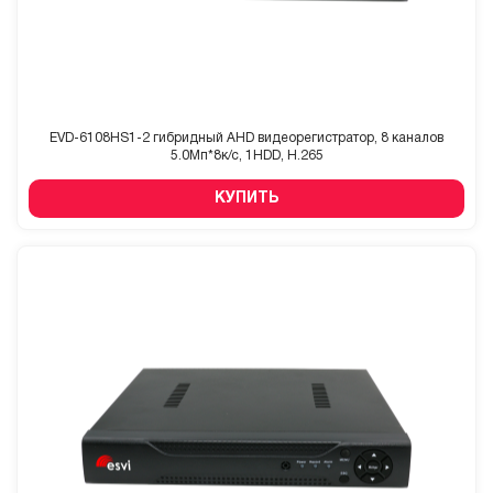
EVD-6108HS1-2 гибридный AHD видеорегистратор, 8 каналов
5.0Мп*8к/с, 1HDD, H.265
КУПИТЬ