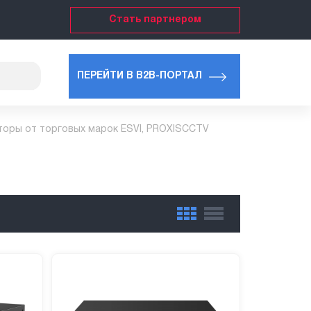
Стать партнером
ПЕРЕЙТИ В B2B-ПОРТАЛ
торы от торговых марок ESVI, PROXISCCTV