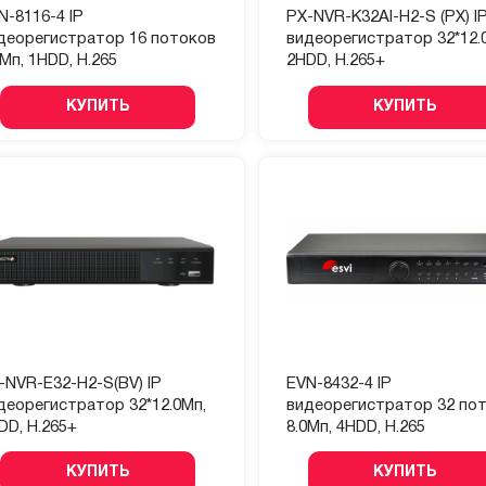
N-8116-4 IP
PX-NVR-K32AI-H2-S (PX) I
деорегистратор 16 потоков
видеорегистратор 32*12.
0Мп, 1HDD, H.265
2HDD, H.265+
КУПИТЬ
КУПИТЬ
-NVR-E32-H2-S(BV) IP
EVN-8432-4 IP
деорегистратор 32*12.0Мп,
видеорегистратор 32 по
DD, H.265+
8.0Мп, 4HDD, H.265
КУПИТЬ
КУПИТЬ