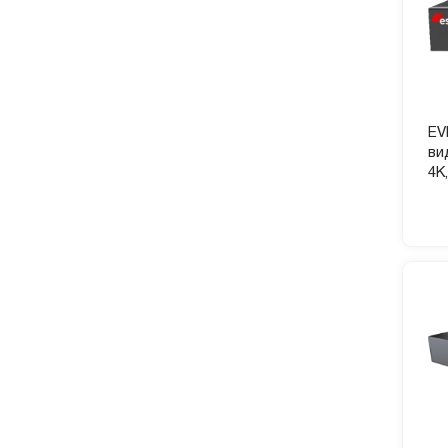
EV
ви
4K