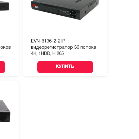
EVN-8136-2-2 IP
токов
видеорегистратор 36 потока
4K, 1HDD, H.265
КУПИТЬ