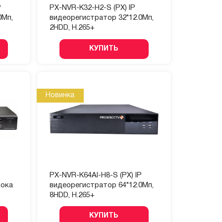
P
PX-NVR-K32-H2-S (PX) IP
0Мп,
видеорегистратор 32*12.0Мп,
2HDD, H.265+
КУПИТЬ
Новинка
PX-NVR-K64AI-H8-S (PX) IP
тока
видеорегистратор 64*12.0Мп,
8HDD, H.265+
КУПИТЬ