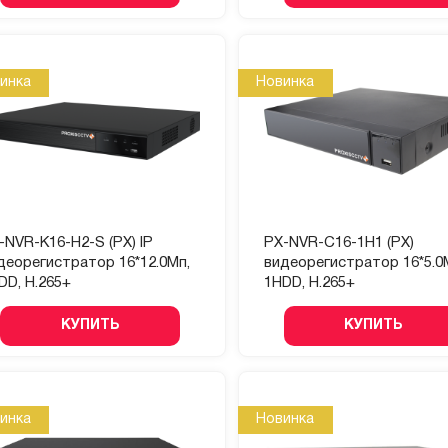
инка
Новинка
-NVR-K16-H2-S (PX) IP
PX-NVR-C16-1H1 (PX)
деорегистратор 16*12.0Мп,
видеорегистратор 16*5.0
DD, H.265+
1HDD, H.265+
КУПИТЬ
КУПИТЬ
инка
Новинка