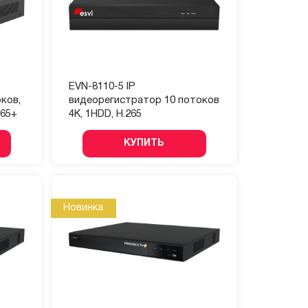
EVN-8110-5 IP
ков,
видеорегистратор 10 потоков
265+
4K, 1HDD, H.265
КУПИТЬ
Новинка