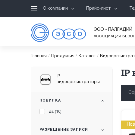
О компании
Прайс-лист
Те
ЭСО - ПАЛЛАДИЙ
АССОЦИАЦИЯ БЕЗО
Главная
/
Продукция
/
Каталог
/
Видеорегистрат
IP
IP
видеорегистраторы
Со
НОВИНКА
да (
10
)
Нов
РАЗРЕШЕНИЕ ЗАПИСИ