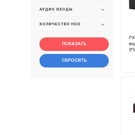
АУДИО ВХОДЫ
КОЛИЧЕСТВО HDD
PX
ви
9*