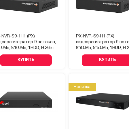
-NVR-S9-1H1 (PX)
PX-NVR-S9-H1 (PX)
деорегистратор 9 потоков,
видеорегистратор 9 пото
5.0Мп, 8*8.0Мп, 1HDD, H.265+
8*8.0Мп, 9*5.0Мп, 1HDD, H.
КУПИТЬ
КУПИТЬ
Новинка