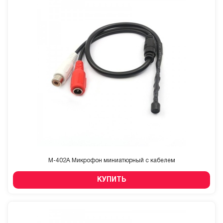
M-402A Микрофон миниатюрный с кабелем
КУПИТЬ