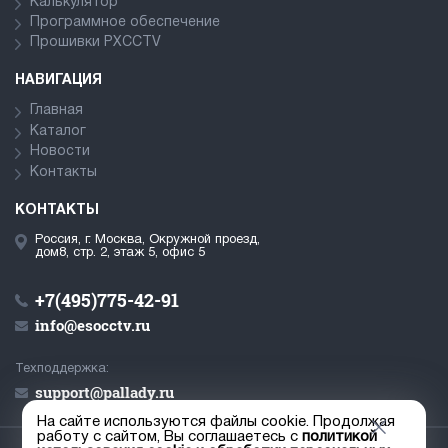
Калькулятор
Программное обеспечение
Прошивки PXCCTV
НАВИГАЦИЯ
Главная
Каталог
Новости
Контакты
КОНТАКТЫ
Россия, г. Москва, Окружной проезд,
дом8, стр. 2, этаж 5, офис 5
+7(495)775-42-91
info@esocctv.ru
Техподдержка:
support@pallady.ru
На сайте используются файлы cookie. Продолжая
работу с сайтом, Вы соглашаетесь с
политикой