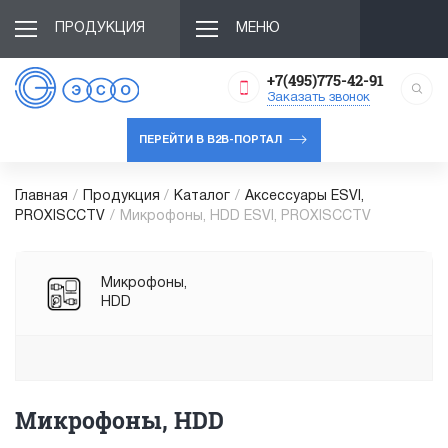
ПРОДУКЦИЯ
МЕНЮ
+7(495)775-42-91
Заказать звонок
ПЕРЕЙТИ В B2B-ПОРТАЛ
Главная
/
Продукция
/
Каталог
/
Аксессуары ESVI,
PROXISCCTV
/
Микрофоны, HDD ESVI, PROXISCCTV
Микрофоны,
HDD
Микрофоны, HDD