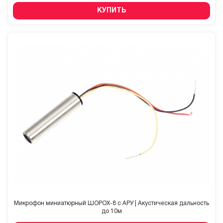
КУПИТЬ
Микрофон миниатюрный ШОРОХ-8 с АРУ | Акустическая дальность
до 10м