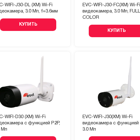
C-WIFI-J30-DL (XM) Wi-Fi
EVC-WIFI-J30-FC(XM) Wi-F
деокамера, 3.0 Мп, f=3.6мм
видеокамера, 3.0 Мп, FUL
COLOR
КУПИТЬ
КУПИТЬ
C-WIFI-D30 (XM) Wi-Fi
EVC-WIFI-J30(XM) Wi-Fi
деокамера с функцией P2P,
видеокамера с функцией 
0 Мп
3.0 Мп