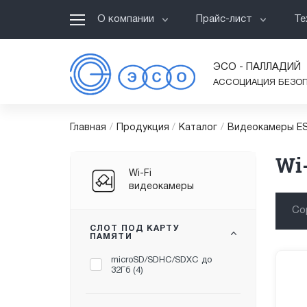
О компании
Прайс-лист
Те
ЭСО - ПАЛЛАДИЙ
АССОЦИАЦИЯ БЕЗО
Главная
/
Продукция
/
Каталог
/
Видеокамеры ES
Wi
Wi-Fi
видеокамеры
Со
СЛОТ ПОД КАРТУ
ПАМЯТИ
microSD/SDHC/SDXC до
32Гб (
4
)