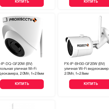
КУПИТЬ
КУПИТЬ
-IP-DQ-GF20W (BV)
PX-IP-BH30-GF20W (BV)
польная уличная Wi-Fi
уличная Wi-Fi видеокамер
деокамера, 2.0Мп, f=2.8мм
2.0Мп, f=2.8мм
КУПИТЬ
КУПИТЬ