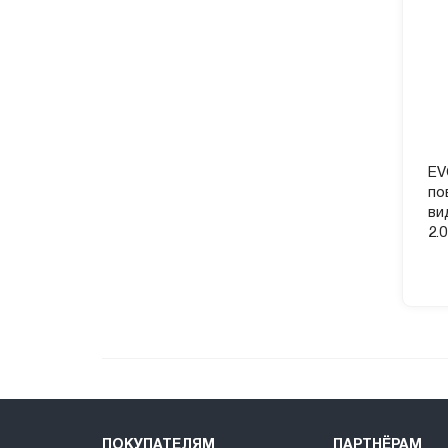
EV
по
ви
2.
ПОКУПАТЕЛЯМ
ПАРТНЁРАМ