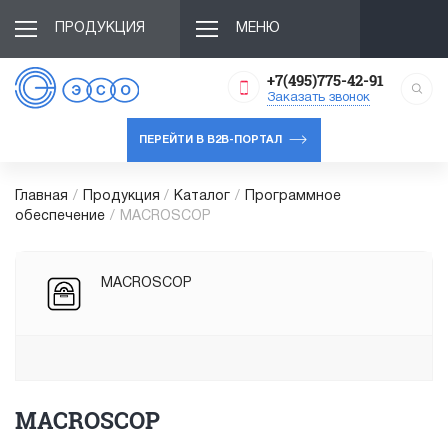
ПРОДУКЦИЯ
МЕНЮ
+7(495)775-42-91
Заказать звонок
ПЕРЕЙТИ В B2B-ПОРТАЛ
Главная
/
Продукция
/
Каталог
/
Программное
обеспечение
/
MACROSCOP
MACROSCOP
MACROSCOP