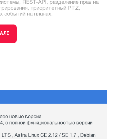
системы, REST-API, разделение прав на
трирования, приоритетный PTZ,
 событий на планах.
ТАЛЕ
олее новые версии
64, c полной функциональностью версий
 LTS , Astra Linux CE 2.12 / SE 1.7 , Debian