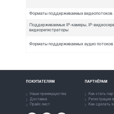
Форматы поддерживаемых видеопотоков
Поддерживаемые IP-камеры, IP-видеосерв
видеорегистраторы
Форматы поддерживаемых аудио потоко
ПОКУПАТЕЛЯМ
ПАРТНЁРАМ
Наши преимущества
Как стать па
Доставка
Регистрация 
Прайс лист
Как сделать з