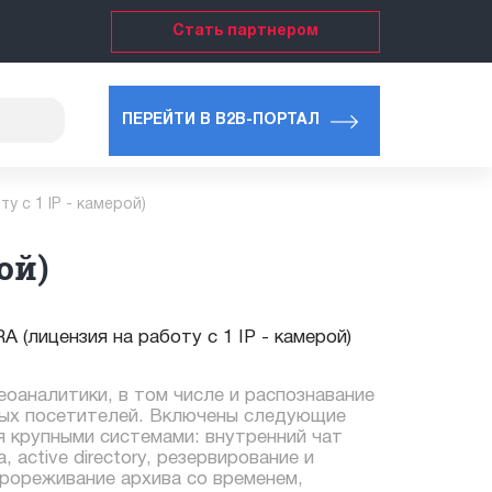
Стать партнером
ПЕРЕЙТИ В B2B-ПОРТАЛ
у с 1 IP - камерой)
ой)
 (лицензия на работу с 1 IP - камерой)
оаналитики, в том числе и распознавание
ных посетителей. Включены следующие
я крупными системами: внутренний чат
 active directory, резервирование и
прореживание архива со временем,