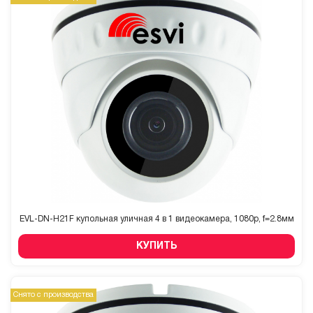
EVL-DN-H21F купольная уличная 4 в 1 видеокамера, 1080p, f=2.8мм
КУПИТЬ
Снято с производства