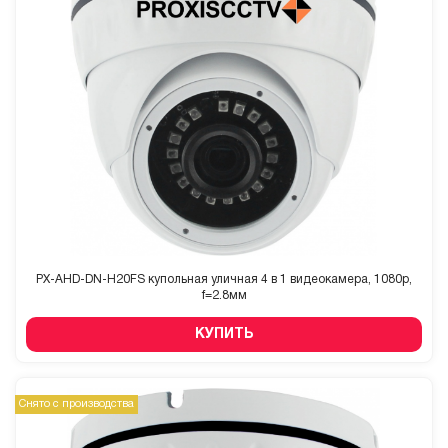
PX-AHD-DN-H20FS купольная уличная 4 в 1 видеокамера, 1080p,
f=2.8мм
КУПИТЬ
Снято с производства