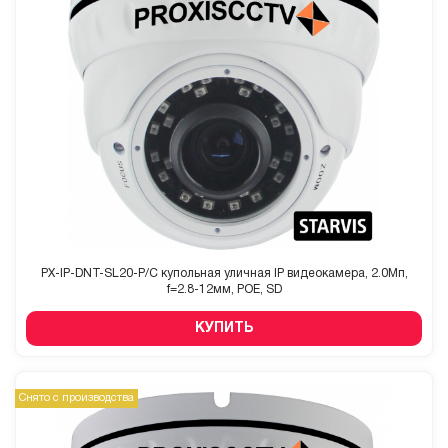
PX-IP-DNT-SL20-P/C купольная уличная IP видеокамера, 2.0Мп,
f=2.8-12мм, POE, SD
КУПИТЬ
Снято с производства