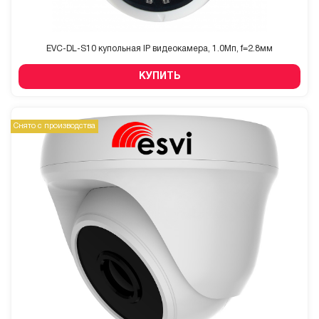
EVC-DL-S10 купольная IP видеокамера, 1.0Мп, f=2.8мм
КУПИТЬ
Снято с производства