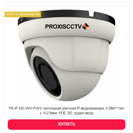
Снято с производства
PX-IP-DS-V50-P/A/C купольная уличная IP видеокамера, 5.0Мп*15к/
с, f=2.8мм, POE, SD, аудио вход
КУПИТЬ