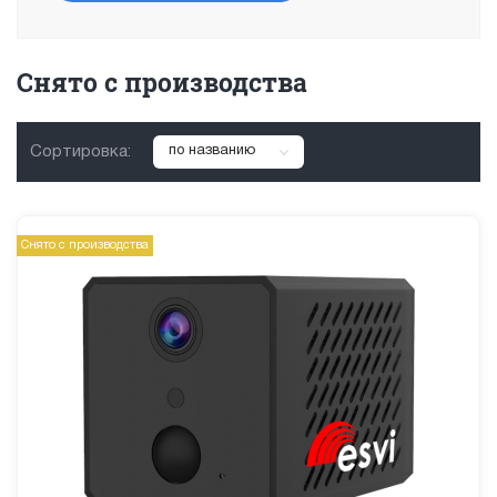
Снято с производства
Сортировка:
по названию
Снято с производства