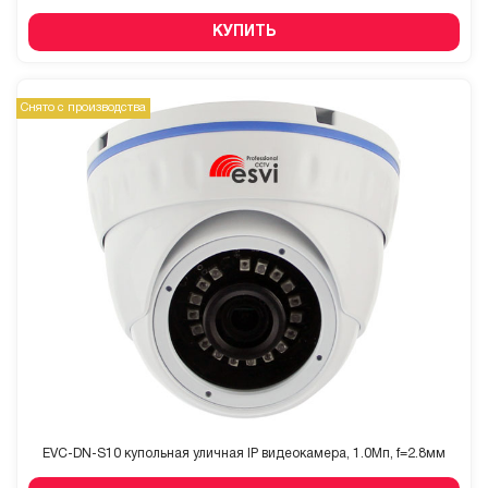
КУПИТЬ
Снято с производства
EVC-DN-S10 купольная уличная IP видеокамера, 1.0Мп, f=2.8мм