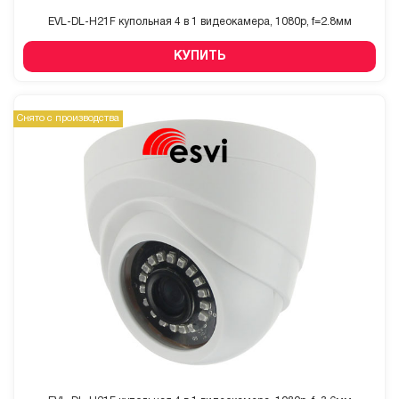
EVL-DL-H21F купольная 4 в 1 видеокамера, 1080p, f=2.8мм
КУПИТЬ
Снято с производства