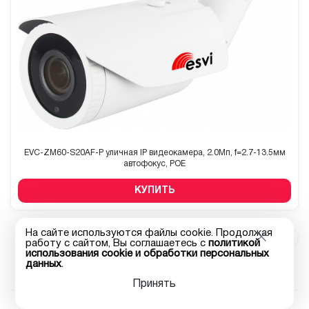
EVC-ZM60-S20AF-P уличная IP видеокамера, 2.0Мп, f=2.7-13.5мм
автофокус, POE
КУПИТЬ
На сайте используются файлы cookie. Продолжая
1
2
3
4
12
работу с сайтом, Вы соглашаетесь с
политикой
использования cookie и обработки персональных
данных
.
Принять