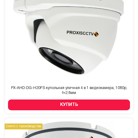
PX-AHD-DG-H20FS купольная уличная 4 в 1 видеокамера, 1080p,
f=2.8мм
КУПИТЬ
Снято с производства