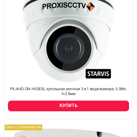
PX-AHD-DN-H50ESL купольная уличная 3 в 1 видеокамера, 5.0Мп,
f=2.8мм
КУПИТЬ
Снято с производства