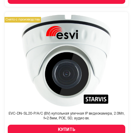
Снято с производства
EVC-DN-SL20-P/A/C (BV) купольная уличная IP видеокамера, 2.0Мп,
f=2.8мм, POE, SD, аудио вх.
КУПИТЬ