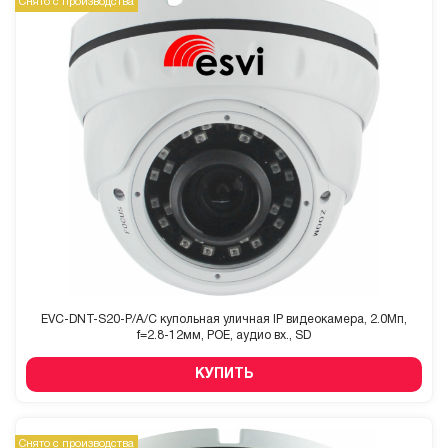
Снято с производства
EVC-DNT-S20-P/A/C купольная уличная IP видеокамера, 2.0Мп,
f=2.8-12мм, POE, аудио вх., SD
КУПИТЬ
Снято с производства