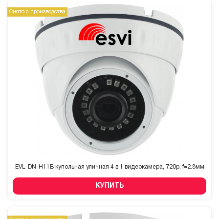
Снято с производства
EVL-DN-H11B купольная уличная 4 в 1 видеокамера, 720p, f=2.8мм
КУПИТЬ