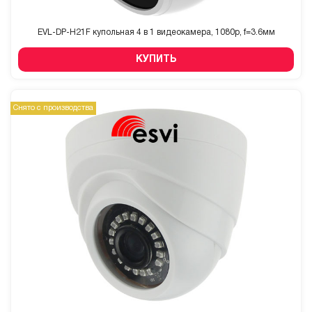
EVL-DP-H21F купольная 4 в 1 видеокамера, 1080p, f=3.6мм
КУПИТЬ
Снято с производства