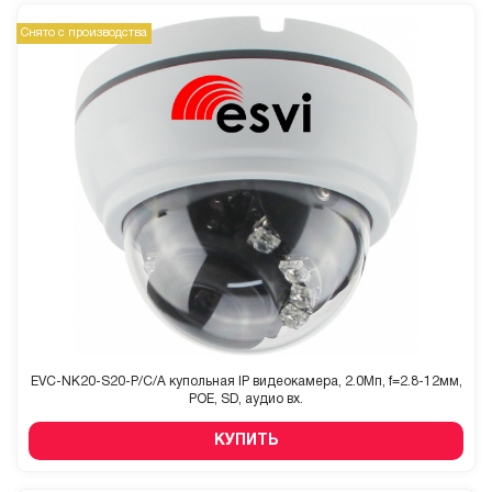
Снято с производства
EVC-NK20-S20-P/C/A купольная IP видеокамера, 2.0Мп, f=2.8-12мм,
POE, SD, аудио вх.
КУПИТЬ