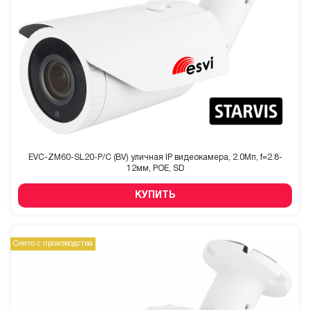
EVC-ZM60-SL20-P/C (BV) уличная IP видеокамера, 2.0Мп, f=2.8-
12мм, POE, SD
КУПИТЬ
Снято с производства