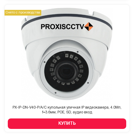
Снято с производства
PX-IP-DN-V40-P/A/C купольная уличная IP видеокамера, 4.0Мп,
f=3.6мм, POE, SD, аудио вход
КУПИТЬ