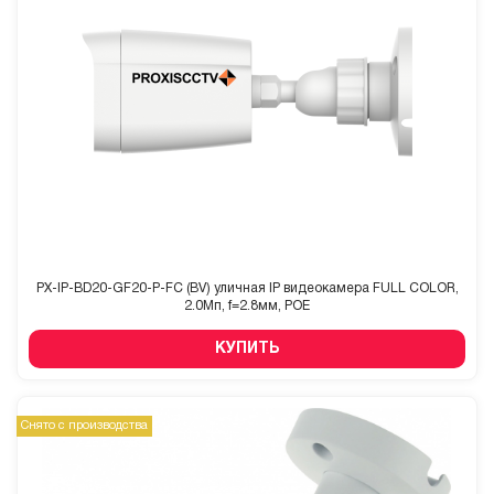
PX-IP-BD20-GF20-P-FC (BV) уличная IP видеокамера FULL COLOR,
2.0Мп, f=2.8мм, POE
КУПИТЬ
Снято с производства