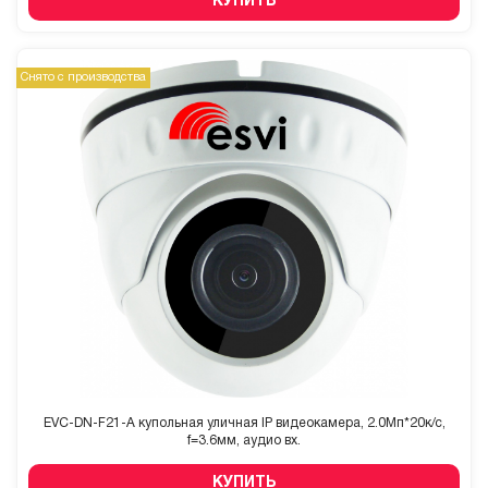
КУПИТЬ
Снято с производства
EVC-DN-F21-A купольная уличная IP видеокамера, 2.0Мп*20к/с,
f=3.6мм, аудио вх.
КУПИТЬ