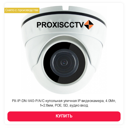
Снято с производства
PX-IP-DN-V40-P/A/C купольная уличная IP видеокамера, 4.0Мп,
f=2.8мм, POE, SD, аудио вход
КУПИТЬ