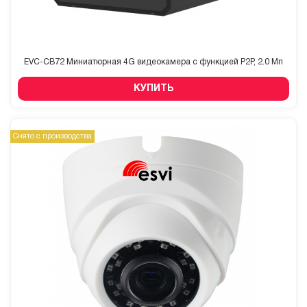
EVC-CB72 Миниатюрная 4G видеокамера с функцией P2P, 2.0 Мп
КУПИТЬ
Снято с производства