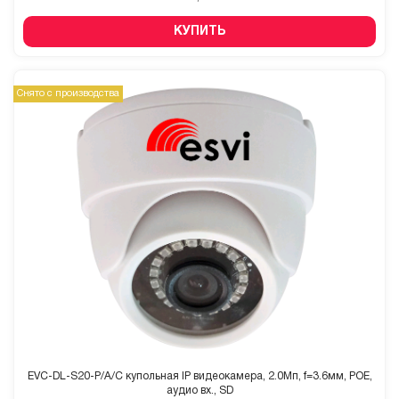
КУПИТЬ
Снято с производства
EVC-DL-S20-P/A/C купольная IP видеокамера, 2.0Мп, f=3.6мм, POE,
аудио вх., SD