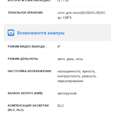
АЛГОРИТМ СЖАТИЯ АУДИО:
G.711a
ЛОКАЛЬНОЕ ХРАНЕНИЕ:
слот для microSD/SDHC/SDXC
до 128Гб
Возможности камеры
РЕЖИМ ВИДЕО ВЫХОДА :
IP
РЕЖИМ ДЕНЬ/НОЧЬ:
авто, день, ночь
НАСТРОЙКА ИЗОБРАЖЕНИЯ:
насыщенность, яркость,
контрастность, резкость,
зеркалирование
БАЛАНС БЕЛОГО (AWB):
авто/ручной
КОМПЕНСАЦИЯ ЗАСВЕТКИ
BLC
(BLC, HLC):