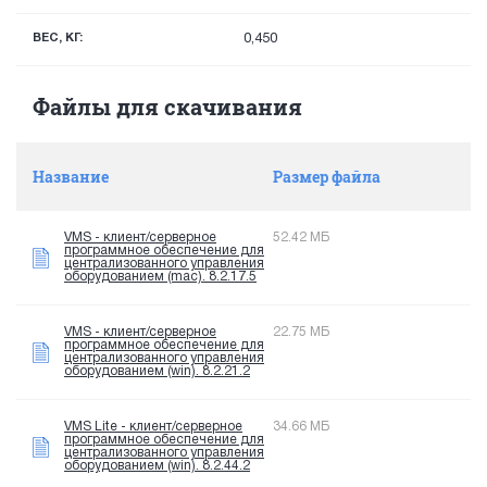
ВЕС, КГ:
0,450
Файлы для скачивания
Название
Размер файла
VMS - клиент/серверное
52.42 МБ
программное обеспечение для
централизованного управления
оборудованием (mac). 8.2.17.5
VMS - клиент/серверное
22.75 МБ
программное обеспечение для
централизованного управления
оборудованием (win). 8.2.21.2
VMS Lite - клиент/серверное
34.66 МБ
программное обеспечение для
централизованного управления
оборудованием (win). 8.2.44.2