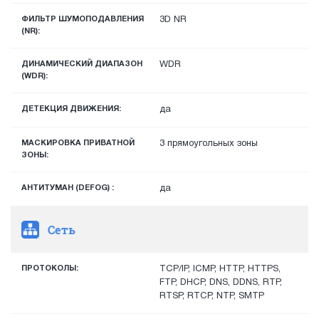
ФИЛЬТР ШУМОПОДАВЛЕНИЯ
3D NR
(NR):
ДИНАМИЧЕСКИЙ ДИАПАЗОН
WDR
(WDR):
ДЕТЕКЦИЯ ДВИЖЕНИЯ:
да
МАСКИРОВКА ПРИВАТНОЙ
3 прямоугольных зоны
ЗОНЫ:
АНТИТУМАН (DEFOG) :
да
Сеть
ПРОТОКОЛЫ:
TCP/IP, ICMP, HTTP, HTTPS,
FTP, DHCP, DNS, DDNS, RTP,
RTSP, RTCP, NTP, SMTP