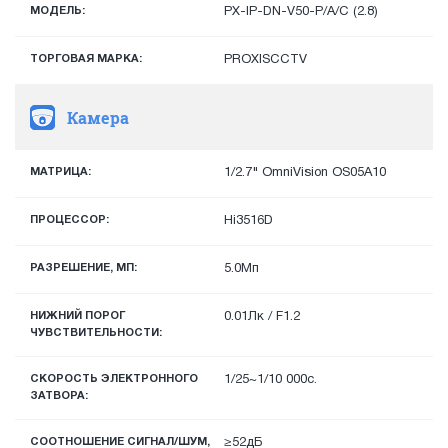
МОДЕЛЬ:
PX-IP-DN-V50-P/A/C (2.8)
ТОРГОВАЯ МАРКА:
PROXISCCTV
Камера
МАТРИЦА:
1/2.7" OmniVision OS05A10
ПРОЦЕССОР:
Hi3516D
РАЗРЕШЕНИЕ, МП:
5.0Мп
НИЖНИЙ ПОРОГ
0.01Лк / F1.2
ЧУВСТВИТЕЛЬНОСТИ:
СКОРОСТЬ ЭЛЕКТРОННОГО
1/25~1/10 000с.
ЗАТВОРА:
СООТНОШЕНИЕ СИГНАЛ/ШУМ,
≥52дБ