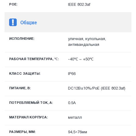
POE:
IEEE 802.3af
Общие
ИСПОЛНЕНИЕ:
уличная, купольная,
антивандальная
РАБОЧАЯ ТЕМПЕРАТУРА, ℃:
-40℃ ~ +50℃
КЛАСС ЗАЩИТЫ:
IP66
ПИТАНИЕ, В:
DC12В±10%/PoE (IEEE 802.3af)
ПОТРЕБЛЯЕМЫЙ ТОК, А:
0.5A
МАТЕРИАЛ КОРПУСА:
металл
РАЗМЕРЫ, ММ:
94,5×76мм