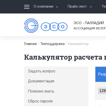
О компании
Прайс-лист
Те
ЭСО - ПАЛЛАДИЙ
АССОЦИАЦИЯ БЕЗО
Главная
/
Техподдержка
/
Калькулятор
Калькулятор расчета 
Задать вопрос
Раз
Документация
Полезно знать
Сброс пароля