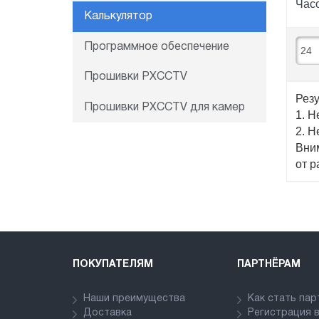
Часо
Калькулятор
Программное обеспечение
Прошивки PXCCTV
Резу
Прошивки PXCCTV для камер
1. 
2. Н
Вним
от р
ПОКУПАТЕЛЯМ
ПАРТНЁРАМ
Наши преимущества
Как стать па
Доставка
Регистрация 