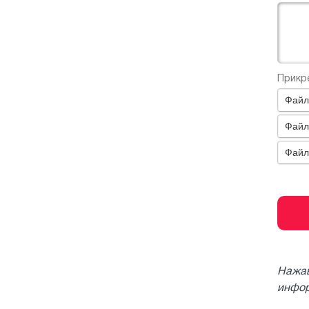
Прикр
Файл
Файл
Файл
Нажав
инфор