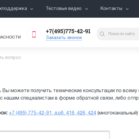
хподдержка
Тестовые видео
Контакты
+7(495)775-42-91
ПАСНОСТИ
Заказать звонок
ть вопрос
 Вы можете получить технические консультации по всему 
с нашим специалистам в форме обратной связи, либо отпр
он:
+7 (495) 775-42-91, доб. 416, 426, 424
(многоканальный)