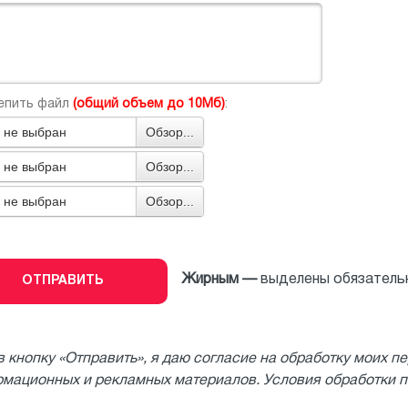
епить файл
(общий объем до 10Мб)
:
 не выбран
Обзор...
 не выбран
Обзор...
 не выбран
Обзор...
Жирным —
выделены обязательн
 кнопку «Отправить», я даю согласие на обработку моих п
мационных и рекламных материалов. Условия обработки 