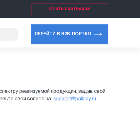
Стать партнером
ПЕРЕЙТИ В B2B-ПОРТАЛ
спектру реализуемой продукции, задав свой
авьте свой вопрос на:
support@pallady.ru