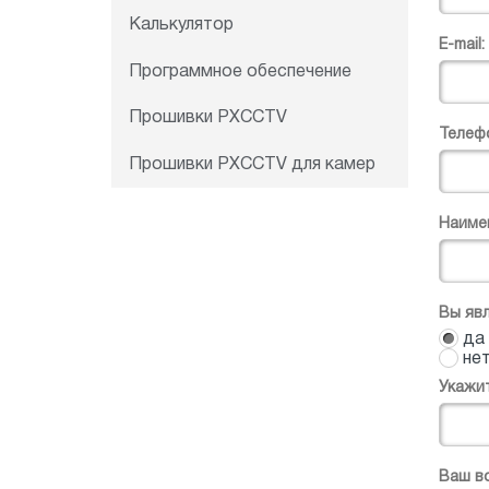
Калькулятор
E-mail:
Программное обеспечение
Прошивки PXCCTV
Телеф
Прошивки PXCCTV для камер
Наиме
Вы яв
да
не
Укажи
Ваш в