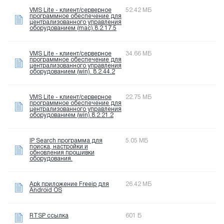
VMS Lite - клиент/серверное
52.42 МБ
программное обеспечение для
централизованного управления
оборудованием (mac).8.2.17.5
VMS Lite - клиент/серверное
34.66 МБ
программное обеспечение для
централизованного управления
оборудованием (win). 8.2.44.2
VMS Lite - клиент/серверное
22.75 МБ
программное обеспечение для
централизованного управления
оборудованием (win).8.2.21.2
IP Search программа для
5.05 МБ
поиска, настройки и
обновления прошивки
оборудования.
Apk приложение Freeip для
26.42 МБ
Android OS
RTSP ссылка
601 Б