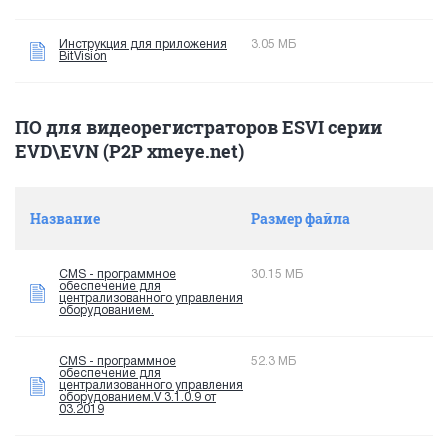
Инструкция для приложения
3.05 МБ
BitVision
ПО для видеорегистраторов ESVI серии
EVD\EVN (P2P xmeye.net)
Название
Размер файла
CMS - программное
30.15 МБ
обеспечение для
централизованного управления
оборудованием.
CMS - программное
52.3 МБ
обеспечение для
централизованного управления
оборудованием.V 3.1.0.9 от
03.2019