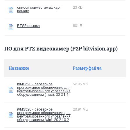
список совместимых карт
23 КБ
памяти
RTSP ссылка
601 Б
ПО для PTZ видеокамер (P2P bitvision.app)
Название
Размер файла
iVMS320 - серверное
52.95 МБ
программное обеспечение для
централизованного управления
оборудованием (mac). 20.2.1.4
iVMS320 - серверное
28.91 МБ
программное обеспечение для
централизованного управления
оборудованием (win). 20.2.10.2