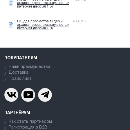
архива через локальную сеть и
интернет (версия 1,3)
ПО для просмотра видео и
4.44 МБ
архива через локальную сеть и
интернет (версия 1,0)
ПОКУПАТЕЛЯМ
Наши преимущества
Доставка
Прайс лист
ПАРТНЁРАМ
Как стать партнёром
Регистрация в В2В