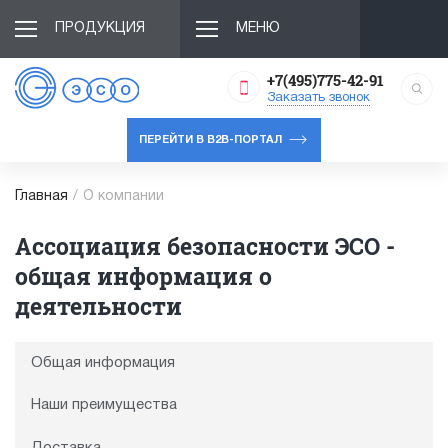
ПРОДУКЦИЯ
МЕНЮ
+7(495)775-42-91
Заказать звонок
ПЕРЕЙТИ В B2B-ПОРТАЛ
Главная
/
О компании
Ассоциация безопасности ЭСО -
общая информация о
деятельности
Общая информация
Наши преимущества
Доставка