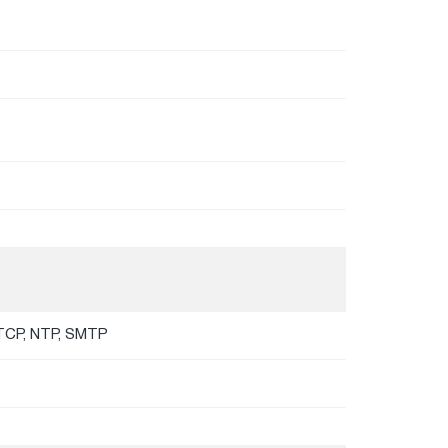
RTCP, NTP, SMTP