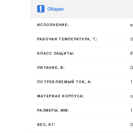
Общие
в
ИСПОЛНЕНИЕ:
0
РАБОЧАЯ ТЕМПЕРАТУРА, ℃:
I
КЛАСС ЗАЩИТЫ:
D
ПИТАНИЕ, В:
1
ПОТРЕБЛЯЕМЫЙ ТОК, А:
п
МАТЕРИАЛ КОРПУСА:
1
РАЗМЕРЫ, ММ:
0
ВЕС, КГ: