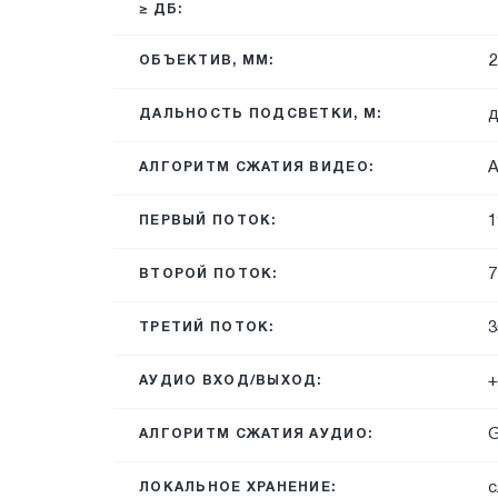
≥ ДБ:
2
ОБЪЕКТИВ, ММ:
д
ДАЛЬНОСТЬ ПОДСВЕТКИ, М:
A
АЛГОРИТМ СЖАТИЯ ВИДЕО:
1
ПЕРВЫЙ ПОТОК:
7
ВТОРОЙ ПОТОК:
3
ТРЕТИЙ ПОТОК:
+
АУДИО ВХОД/ВЫХОД:
G
АЛГОРИТМ СЖАТИЯ АУДИО:
с
ЛОКАЛЬНОЕ ХРАНЕНИЕ: