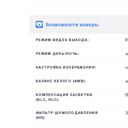
Возможности камеры
I
РЕЖИМ ВИДЕО ВЫХОДА :
а
РЕЖИМ ДЕНЬ/НОЧЬ:
н
НАСТРОЙКА ИЗОБРАЖЕНИЯ:
а
БАЛАНС БЕЛОГО (AWB):
КОМПЕНСАЦИЯ ЗАСВЕТКИ
(BLC, HLC):
3
ФИЛЬТР ШУМОПОДАВЛЕНИЯ
(NR):