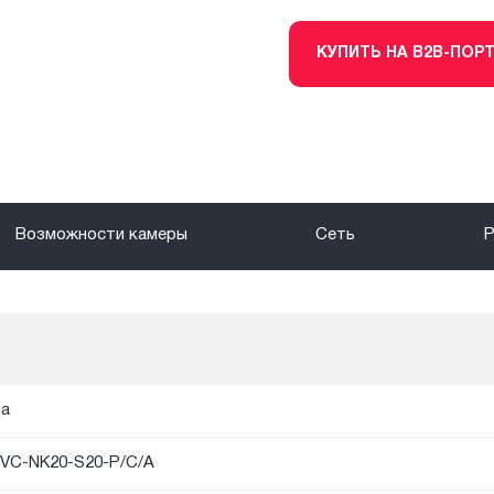
КУПИТЬ НА B2B-ПОР
Возможности камеры
Сеть
а
VC-NK20-S20-P/C/A