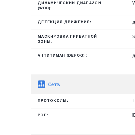
ДИНАМИЧЕСКИЙ ДИАПАЗОН
(WDR):
д
ДЕТЕКЦИЯ ДВИЖЕНИЯ:
3
МАСКИРОВКА ПРИВАТНОЙ
ЗОНЫ:
д
АНТИТУМАН (DEFOG) :
Сеть
T
ПРОТОКОЛЫ:
I
POE: