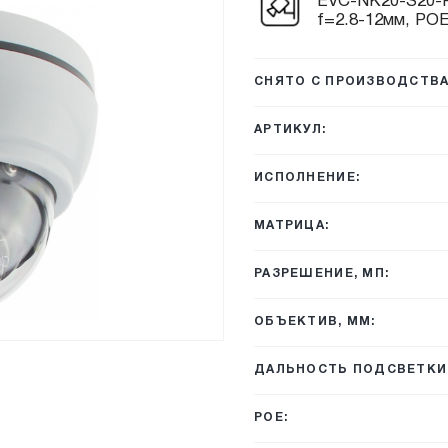
EVC-NK20-S20-P
f=2.8-12мм, POE
СНЯТО С ПРОИЗВОДСТВА
АРТИКУЛ:
ИСПОЛНЕНИЕ:
МАТРИЦА:
РАЗРЕШЕНИЕ, МП:
ОБЪЕКТИВ, ММ:
ДАЛЬНОСТЬ ПОДСВЕТКИ,
POE: