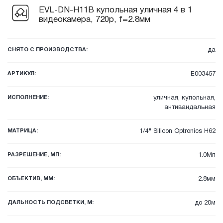
EVL-DN-H11B купольная уличная 4 в 1
видеокамера, 720p, f=2.8мм
СНЯТО С ПРОИЗВОДСТВА:
да
АРТИКУЛ:
E003457
ИСПОЛНЕНИЕ:
уличная, купольная,
антивандальная
МАТРИЦА:
1/4" Silicon Optronics H62
РАЗРЕШЕНИЕ, МП:
1.0Мп
ОБЪЕКТИВ, ММ:
2.8мм
ДАЛЬНОСТЬ ПОДСВЕТКИ, М:
до 20м