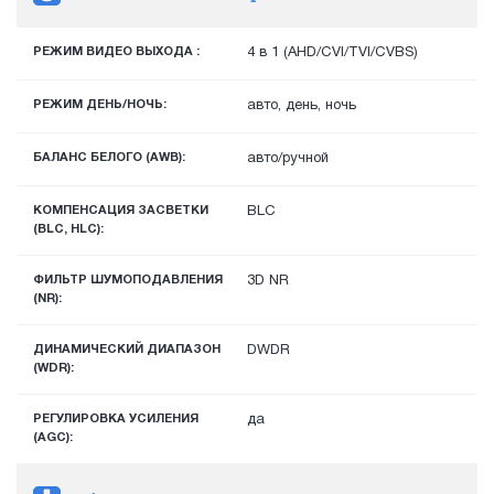
РЕЖИМ ВИДЕО ВЫХОДА :
4 в 1 (AHD/CVI/TVI/CVBS)
РЕЖИМ ДЕНЬ/НОЧЬ:
авто, день, ночь
БАЛАНС БЕЛОГО (AWB):
авто/ручной
КОМПЕНСАЦИЯ ЗАСВЕТКИ
BLC
(BLC, HLC):
ФИЛЬТР ШУМОПОДАВЛЕНИЯ
3D NR
(NR):
ДИНАМИЧЕСКИЙ ДИАПАЗОН
DWDR
(WDR):
РЕГУЛИРОВКА УСИЛЕНИЯ
да
(AGC):