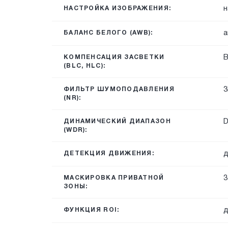
н
НАСТРОЙКА ИЗОБРАЖЕНИЯ:
а
БАЛАНС БЕЛОГО (AWB):
B
КОМПЕНСАЦИЯ ЗАСВЕТКИ
(BLC, HLC):
3
ФИЛЬТР ШУМОПОДАВЛЕНИЯ
(NR):
ДИНАМИЧЕСКИЙ ДИАПАЗОН
(WDR):
д
ДЕТЕКЦИЯ ДВИЖЕНИЯ:
3
МАСКИРОВКА ПРИВАТНОЙ
ЗОНЫ:
д
ФУНКЦИЯ ROI: