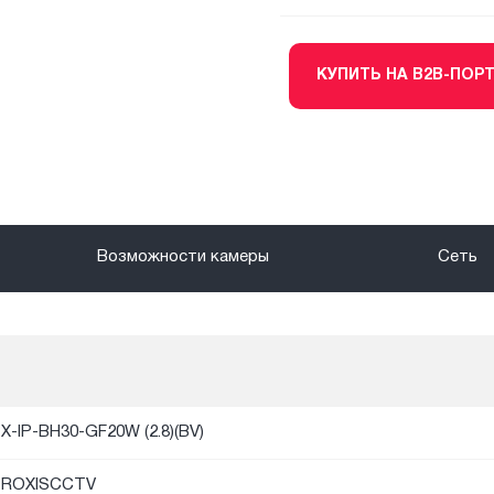
КУПИТЬ НА B2B-ПОР
Возможности камеры
Сеть
X-IP-BH30-GF20W (2.8)(BV)
PROXISCCTV