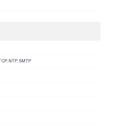
RTCP, NTP, SMTP