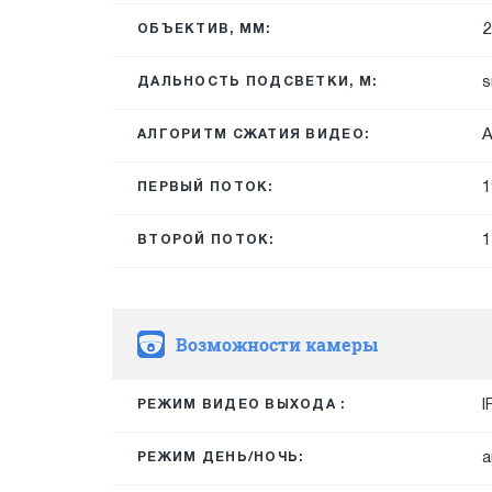
2
ОБЪЕКТИВ, ММ:
s
ДАЛЬНОСТЬ ПОДСВЕТКИ, М:
A
АЛГОРИТМ СЖАТИЯ ВИДЕО:
1
ПЕРВЫЙ ПОТОК:
1
ВТОРОЙ ПОТОК:
Возможности камеры
I
РЕЖИМ ВИДЕО ВЫХОДА :
а
РЕЖИМ ДЕНЬ/НОЧЬ: