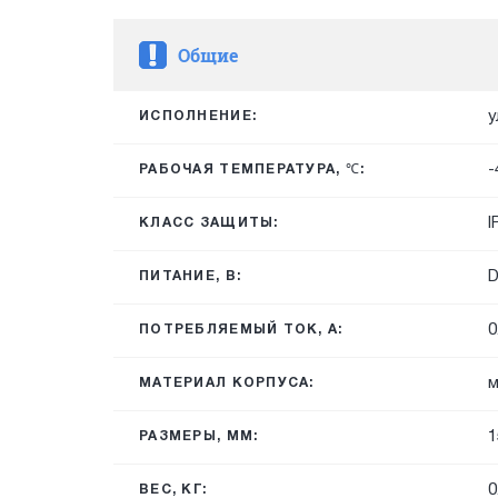
Общие
у
ИСПОЛНЕНИЕ:
-
РАБОЧАЯ ТЕМПЕРАТУРА, ℃:
I
КЛАСС ЗАЩИТЫ:
ПИТАНИЕ, В:
0
ПОТРЕБЛЯЕМЫЙ ТОК, А:
м
МАТЕРИАЛ КОРПУСА:
1
РАЗМЕРЫ, ММ:
0
ВЕС, КГ: