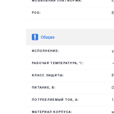
i
МОБИЛЬНАЯ ПЛАТФОРМА:
I
POE:
Общие
у
ИСПОЛНЕНИЕ:
-
РАБОЧАЯ ТЕМПЕРАТУРА, ℃:
I
КЛАСС ЗАЩИТЫ:
D
ПИТАНИЕ, В:
1
ПОТРЕБЛЯЕМЫЙ ТОК, А:
м
МАТЕРИАЛ КОРПУСА: