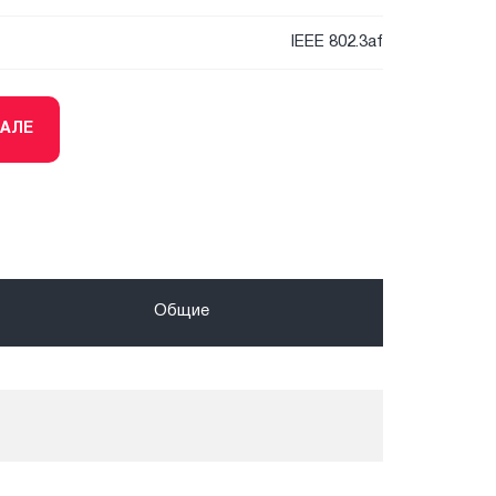
IEEE 802.3af
ТАЛЕ
Общие