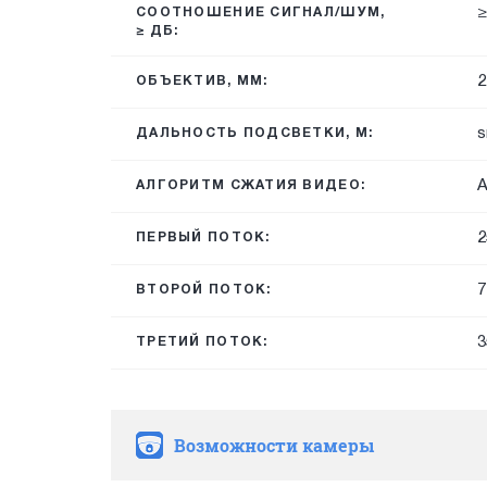
≥
СООТНОШЕНИЕ СИГНАЛ/ШУМ,
≥ ДБ:
2
ОБЪЕКТИВ, ММ:
s
ДАЛЬНОСТЬ ПОДСВЕТКИ, М:
A
АЛГОРИТМ СЖАТИЯ ВИДЕО:
2
ПЕРВЫЙ ПОТОК:
7
ВТОРОЙ ПОТОК:
3
ТРЕТИЙ ПОТОК:
Возможности камеры