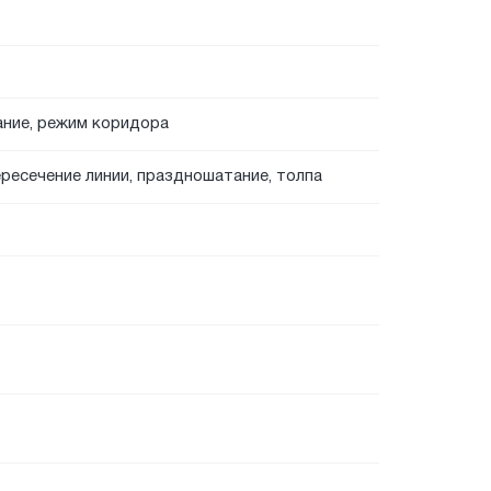
ание, режим коридора
ересечение линии, праздношатание, толпа