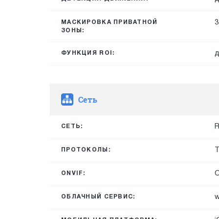
3
МАСКИРОВКА ПРИВАТНОЙ
ЗОНЫ:
д
ФУНКЦИЯ ROI:
Сеть
R
СЕТЬ:
T
ПРОТОКОЛЫ:
O
ONVIF:
w
ОБЛАЧНЫЙ СЕРВИС: