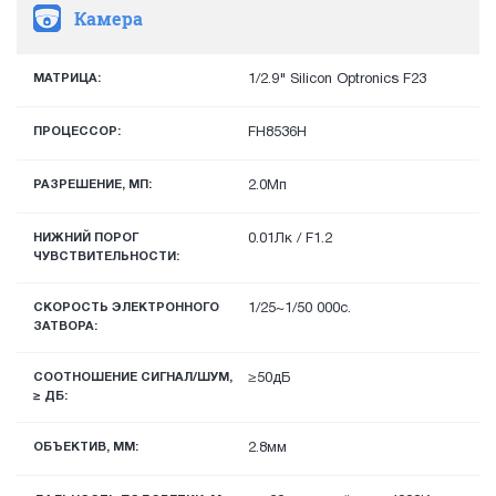
Камера
МАТРИЦА:
1/2.9" Silicon Optronics F23
ПРОЦЕССОР:
FH8536H
РАЗРЕШЕНИЕ, МП:
2.0Мп
НИЖНИЙ ПОРОГ
0.01Лк / F1.2
ЧУВСТВИТЕЛЬНОСТИ:
СКОРОСТЬ ЭЛЕКТРОННОГО
1/25~1/50 000с.
ЗАТВОРА:
СООТНОШЕНИЕ СИГНАЛ/ШУМ,
≥50дБ
≥ ДБ:
ОБЪЕКТИВ, ММ:
2.8мм