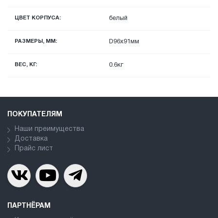
ЦВЕТ КОРПУСА:
белый
РАЗМЕРЫ, ММ:
D96x91мм
ВЕС, КГ:
0.6кг
ПОКУПАТЕЛЯМ
Наши преимущества
Доставка
Прайс лист
ПАРТНЁРАМ