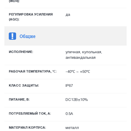
(WDR):
РЕГУЛИРОВКА УСИЛЕНИЯ
да
(AGC):
Общие
ИСПОЛНЕНИЕ:
уличная, купольная,
антивандальная
РАБОЧАЯ ТЕМПЕРАТУРА, ℃:
-40℃ ~ +50℃
КЛАСС ЗАЩИТЫ:
IP67
ПИТАНИЕ, В:
DC12В±10%
ПОТРЕБЛЯЕМЫЙ ТОК, А:
0.5А
МАТЕРИАЛ КОРПУСА:
металл