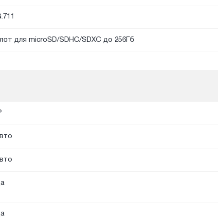
.711
лот для microSD/SDHC/SDXC до 256Гб
P
вто
вто
а
а