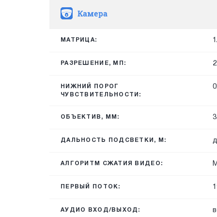
Камера
1
МАТРИЦА:
2
РАЗРЕШЕНИЕ, МП:
0
НИЖНИЙ ПОРОГ
ЧУВСТВИТЕЛЬНОСТИ:
3
ОБЪЕКТИВ, ММ:
д
ДАЛЬНОСТЬ ПОДСВЕТКИ, М:
M
АЛГОРИТМ СЖАТИЯ ВИДЕО:
1
ПЕРВЫЙ ПОТОК:
в
АУДИО ВХОД/ВЫХОД: