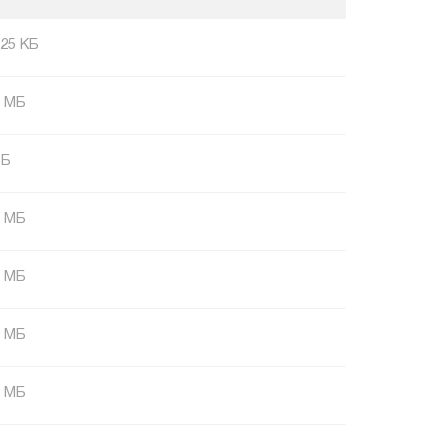
.25 КБ
6 МБ
 Б
5 МБ
1 МБ
9 МБ
4 МБ