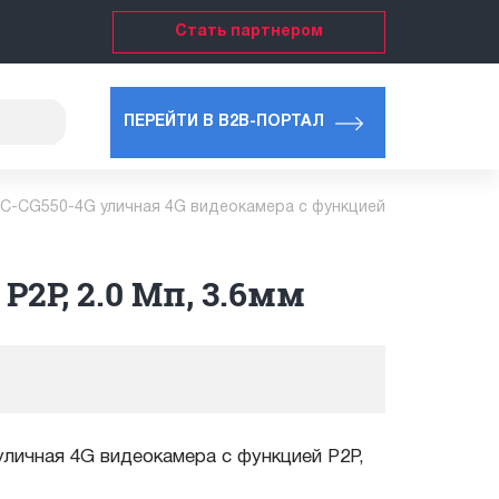
Стать партнером
ПЕРЕЙТИ В B2B-ПОРТАЛ
C-CG550-4G уличная 4G видеокамера с функцией
2P, 2.0 Мп, 3.6мм
личная 4G видеокамера с функцией P2P,