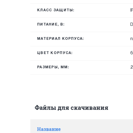
I
КЛАСС ЗАЩИТЫ:
ПИТАНИЕ, В:
п
МАТЕРИАЛ КОРПУСА:
б
ЦВЕТ КОРПУСА:
2
РАЗМЕРЫ, ММ:
Файлы для скачивания
Название