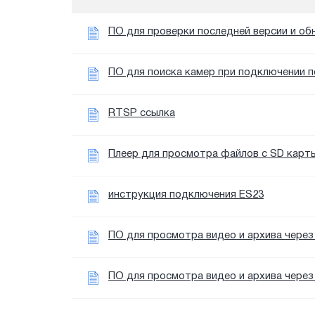
ПО для проверки последней версии и об
ПО для поиска камер при подключении п
RTSP ссылка
Плеер для просмотра файлов с SD карт
инструкция подключения ES23
ПО для просмотра видео и архива через 
ПО для просмотра видео и архива через 