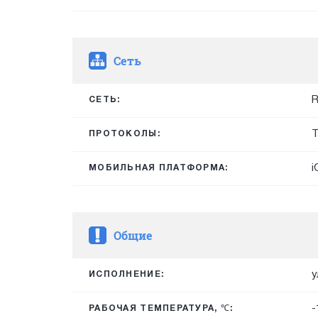
Сеть
R
СЕТЬ:
T
ПРОТОКОЛЫ:
i
МОБИЛЬНАЯ ПЛАТФОРМА:
Общие
у
ИСПОЛНЕНИЕ:
-
РАБОЧАЯ ТЕМПЕРАТУРА, ℃: