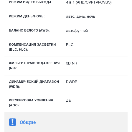
РЕЖИМ ВИДЕО ВЫХОДА :
4 в 1 (AHD/CVI/TVI/CVBS)
РЕЖИМ ДЕНЬ/НОЧЬ:
авто, день, ночь
БАЛАНС БЕЛОГО (AWB):
авто/ручной
КОМПЕНСАЦИЯ ЗАСВЕТКИ
BLC
(BLC, HLC):
ФИЛЬТР ШУМОПОДАВЛЕНИЯ
3D NR
(NR):
ДИНАМИЧЕСКИЙ ДИАПАЗОН
DWDR
(WDR):
РЕГУЛИРОВКА УСИЛЕНИЯ
да
(AGC):
Общие