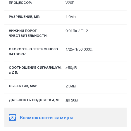
ПРОЦЕССОР:
V20E
РАЗРЕШЕНИЕ, МП:
1.0Мп
НИЖНИЙ ПОРОГ
0.01Лк / F1.2
ЧУВСТВИТЕЛЬНОСТИ:
СКОРОСТЬ ЭЛЕКТРОННОГО
1/25~1/50 000с.
ЗАТВОРА:
СООТНОШЕНИЕ СИГНАЛ/ШУМ,
≥50дБ
≥ ДБ:
ОБЪЕКТИВ, ММ:
2.8мм
ДАЛЬНОСТЬ ПОДСВЕТКИ, М:
до 20м
Возможности камеры