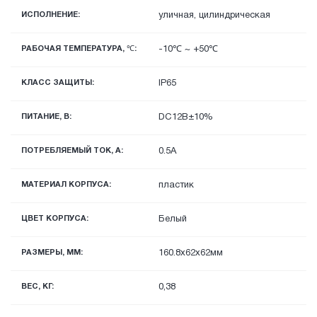
ИСПОЛНЕНИЕ:
уличная, цилиндрическая
РАБОЧАЯ ТЕМПЕРАТУРА, ℃:
-10℃ ~ +50℃
КЛАСС ЗАЩИТЫ:
IP65
ПИТАНИЕ, В:
DC12В±10%
ПОТРЕБЛЯЕМЫЙ ТОК, А:
0.5А
МАТЕРИАЛ КОРПУСА:
пластик
ЦВЕТ КОРПУСА:
Белый
РАЗМЕРЫ, ММ:
160.8х62х62мм
ВЕС, КГ:
0,38