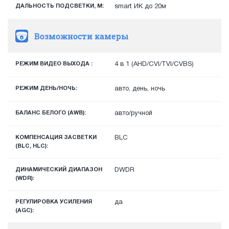
ДАЛЬНОСТЬ ПОДСВЕТКИ, М:
smart ИК до 20м
Возможности камеры
РЕЖИМ ВИДЕО ВЫХОДА :
4 в 1 (AHD/CVI/TVI/CVBS)
РЕЖИМ ДЕНЬ/НОЧЬ:
авто, день, ночь
БАЛАНС БЕЛОГО (AWB):
авто/ручной
КОМПЕНСАЦИЯ ЗАСВЕТКИ
BLC
(BLC, HLC):
ДИНАМИЧЕСКИЙ ДИАПАЗОН
DWDR
(WDR):
РЕГУЛИРОВКА УСИЛЕНИЯ
да
(AGC):