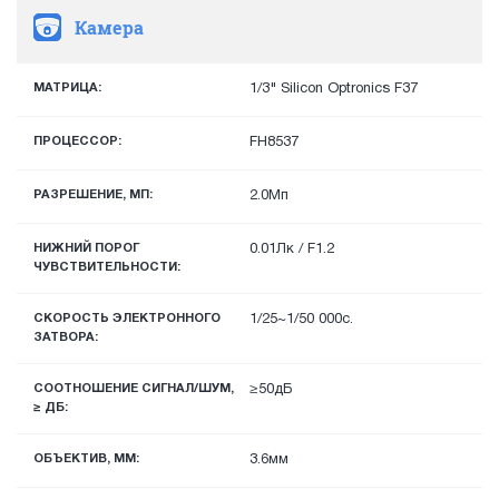
Камера
МАТРИЦА:
1/3" Silicon Optronics F37
ПРОЦЕССОР:
FH8537
РАЗРЕШЕНИЕ, МП:
2.0Мп
НИЖНИЙ ПОРОГ
0.01Лк / F1.2
ЧУВСТВИТЕЛЬНОСТИ:
СКОРОСТЬ ЭЛЕКТРОННОГО
1/25~1/50 000с.
ЗАТВОРА:
СООТНОШЕНИЕ СИГНАЛ/ШУМ,
≥50дБ
≥ ДБ:
ОБЪЕКТИВ, ММ:
3.6мм