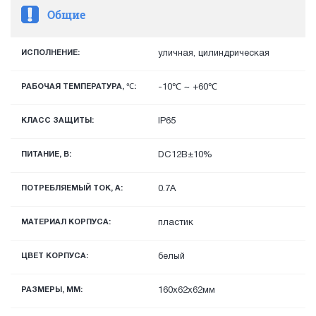
Общие
ИСПОЛНЕНИЕ:
уличная, цилиндрическая
РАБОЧАЯ ТЕМПЕРАТУРА, ℃:
-10℃ ~ +60℃
КЛАСС ЗАЩИТЫ:
IP65
ПИТАНИЕ, В:
DC12В±10%
ПОТРЕБЛЯЕМЫЙ ТОК, А:
0.7А
МАТЕРИАЛ КОРПУСА:
пластик
ЦВЕТ КОРПУСА:
белый
РАЗМЕРЫ, ММ:
160x62x62мм