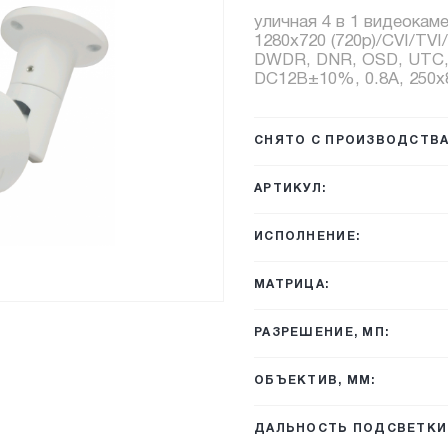
уличная 4 в 1 видеокаме
1280x720 (720p)/CVI/TV
DWDR, DNR, OSD, UTC, И
DC12В±10%, 0.8А, 250х8
СНЯТО С ПРОИЗВОДСТВА
АРТИКУЛ:
ИСПОЛНЕНИЕ:
МАТРИЦА:
РАЗРЕШЕНИЕ, МП:
ОБЪЕКТИВ, ММ:
ДАЛЬНОСТЬ ПОДСВЕТКИ,