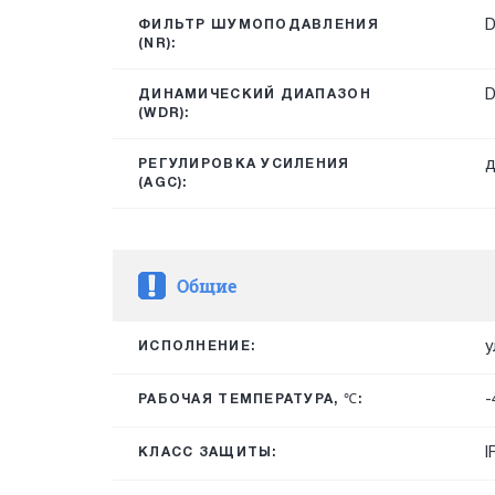
ФИЛЬТР ШУМОПОДАВЛЕНИЯ
(NR):
ДИНАМИЧЕСКИЙ ДИАПАЗОН
(WDR):
д
РЕГУЛИРОВКА УСИЛЕНИЯ
(AGC):
Общие
у
ИСПОЛНЕНИЕ:
-
РАБОЧАЯ ТЕМПЕРАТУРА, ℃:
I
КЛАСС ЗАЩИТЫ: