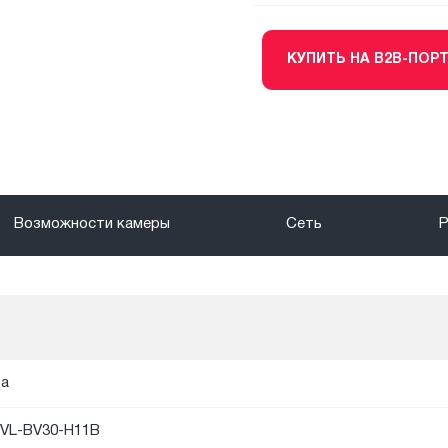
КУПИТЬ НА B2B-ПОР
Возможности камеры
Сеть
а
VL-BV30-H11B