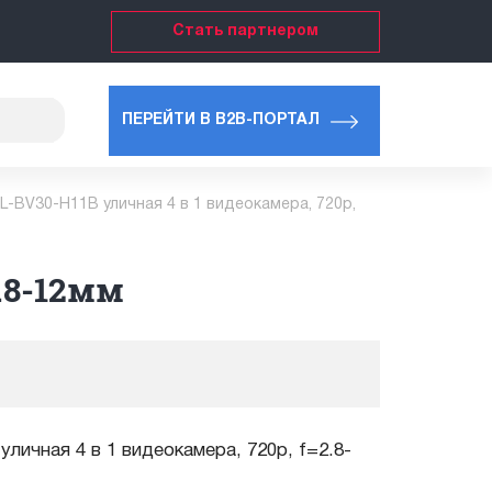
Стать партнером
ПЕРЕЙТИ В B2B-ПОРТАЛ
L-BV30-H11B уличная 4 в 1 видеокамера, 720p,
2.8-12мм
личная 4 в 1 видеокамера, 720p, f=2.8-