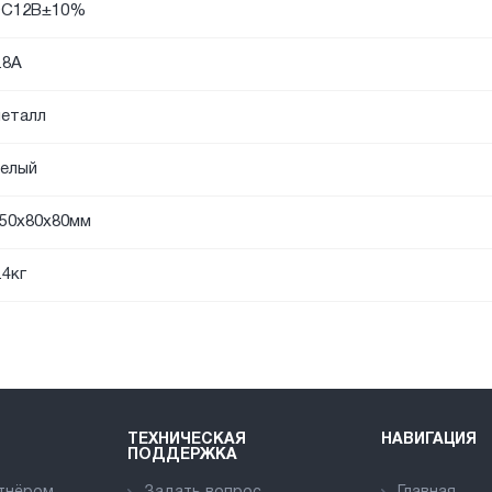
DC12В±10%
.8А
еталл
елый
50х80х80мм
.4кг
ТЕХНИЧЕСКАЯ
НАВИГАЦИЯ
ПОДДЕРЖКА