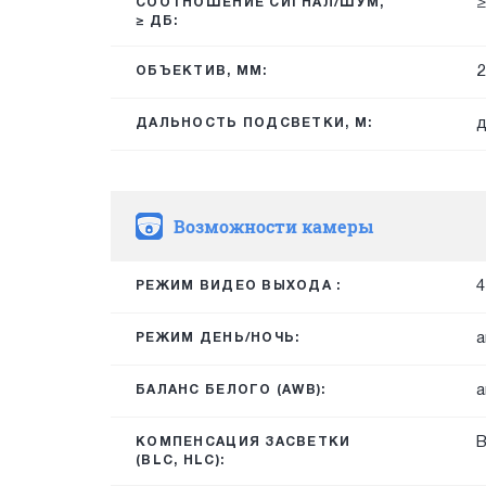
≥
СООТНОШЕНИЕ СИГНАЛ/ШУМ,
≥ ДБ:
2
ОБЪЕКТИВ, ММ:
д
ДАЛЬНОСТЬ ПОДСВЕТКИ, М:
Возможности камеры
4
РЕЖИМ ВИДЕО ВЫХОДА :
а
РЕЖИМ ДЕНЬ/НОЧЬ:
а
БАЛАНС БЕЛОГО (AWB):
КОМПЕНСАЦИЯ ЗАСВЕТКИ
(BLC, HLC):