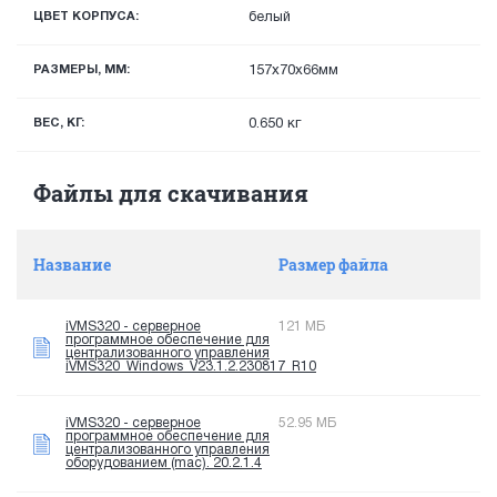
ЦВЕТ КОРПУСА:
белый
РАЗМЕРЫ, ММ:
157х70x66мм
ВЕС, КГ:
0.650 кг
Файлы для скачивания
Название
Размер файла
iVMS320 - серверное
121 МБ
программное обеспечение для
централизованного управления
iVMS320_Windows_V23.1.2.230817_R10
iVMS320 - серверное
52.95 МБ
программное обеспечение для
централизованного управления
оборудованием (mac). 20.2.1.4