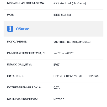
МОБИЛЬНАЯ ПЛАТФОРМА:
iOS, Android (BitVision)
POE:
IEEE 802.3af
Общие
ИСПОЛНЕНИЕ:
уличная, цилиндрическая
РАБОЧАЯ ТЕМПЕРАТУРА, ℃:
-40℃ ~ +60℃
КЛАСС ЗАЩИТЫ:
IP67
ПИТАНИЕ, В:
DC12В±10%/PoE (IEEE 802.3af)
ПОТРЕБЛЯЕМЫЙ ТОК, А:
0.7A
МАТЕРИАЛ КОРПУСА:
металл