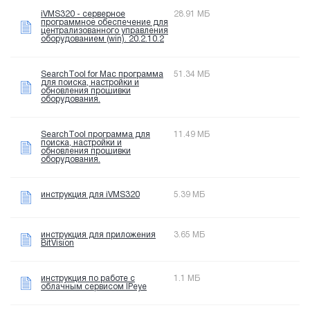
iVMS320 - серверное
28.91 МБ
программное обеспечение для
централизованного управления
оборудованием (win). 20.2.10.2
SearchTool for Mac программа
51.34 МБ
для поиска, настройки и
обновления прошивки
оборудования.
SearchTool программа для
11.49 МБ
поиска, настройки и
обновления прошивки
оборудования.
инструкция для iVMS320
5.39 МБ
инструкция для приложения
3.65 МБ
BitVision
инструкция по работе с
1.1 МБ
облачным сервисом IPeye