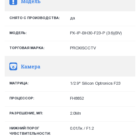
Модель
СНЯТО С ПРОИЗВОДСТВА:
да
МОДЕЛЬ:
PX-IP-BH30-F23-P (3.6)(BV)
ТОРГОВАЯ МАРКА:
PROXISCCTV
Камера
МАТРИЦА:
1/2.9" Silicon Optronics F23
ПРОЦЕССОР:
FH8852
РАЗРЕШЕНИЕ, МП:
2.0Мп
НИЖНИЙ ПОРОГ
0.01Лк / F1.2
ЧУВСТВИТЕЛЬНОСТИ: