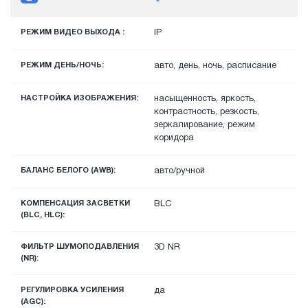
РЕЖИМ ВИДЕО ВЫХОДА :
IP
РЕЖИМ ДЕНЬ/НОЧЬ:
авто, день, ночь, расписание
НАСТРОЙКА ИЗОБРАЖЕНИЯ:
насыщенность, яркость,
контрастность, резкость,
зеркалирование, режим
коридора
БАЛАНС БЕЛОГО (AWB):
авто/ручной
КОМПЕНСАЦИЯ ЗАСВЕТКИ
BLC
(BLC, HLC):
ФИЛЬТР ШУМОПОДАВЛЕНИЯ
3D NR
(NR):
РЕГУЛИРОВКА УСИЛЕНИЯ
да
(AGC):