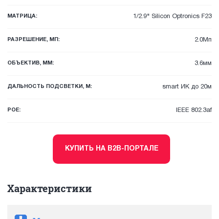
МАТРИЦА:
1/2.9" Silicon Optronics F23
РАЗРЕШЕНИЕ, МП:
2.0Мп
ОБЪЕКТИВ, ММ:
3.6мм
ДАЛЬНОСТЬ ПОДСВЕТКИ, М:
smart ИК до 20м
POE:
IEEE 802.3af
КУПИТЬ НА B2B-ПОРТАЛЕ
Характеристики