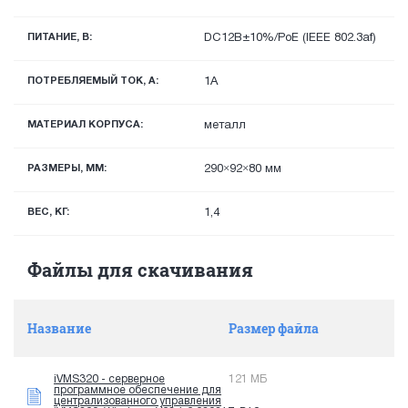
ПИТАНИЕ, В:
DC12В±10%/PoE (IEEE 802.3af)
ПОТРЕБЛЯЕМЫЙ ТОК, А:
1А
МАТЕРИАЛ КОРПУСА:
металл
РАЗМЕРЫ, ММ:
290×92×80 мм
ВЕС, КГ:
1,4
Файлы для скачивания
Название
Размер файла
iVMS320 - серверное
121 МБ
программное обеспечение для
централизованного управления