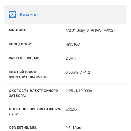
Камера
МАТРИЦА:
1/2.8" Sony STARVIS IMX327
ПРОЦЕССОР:
Hi3516С
РАЗРЕШЕНИЕ, МП:
2.0Мп
НИЖНИЙ ПОРОГ
0.005Лк / F1.2
ЧУВСТВИТЕЛЬНОСТИ:
СКОРОСТЬ ЭЛЕКТРОННОГО
1/25~1/10 000с.
ЗАТВОРА:
СООТНОШЕНИЕ СИГНАЛ/ШУМ,
≥52дБ
≥ ДБ:
ОБЪЕКТИВ, ММ:
2.8-12мм