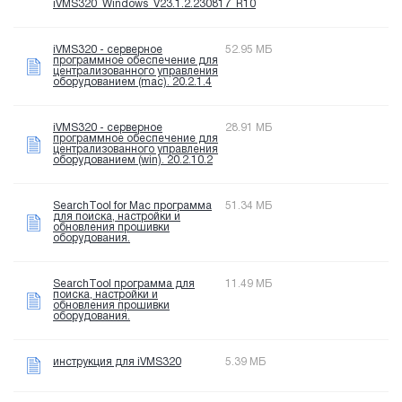
iVMS320_Windows_V23.1.2.230817_R10
iVMS320 - серверное
52.95 МБ
программное обеспечение для
централизованного управления
оборудованием (mac). 20.2.1.4
iVMS320 - серверное
28.91 МБ
программное обеспечение для
централизованного управления
оборудованием (win). 20.2.10.2
SearchTool for Mac программа
51.34 МБ
для поиска, настройки и
обновления прошивки
оборудования.
SearchTool программа для
11.49 МБ
поиска, настройки и
обновления прошивки
оборудования.
инструкция для iVMS320
5.39 МБ