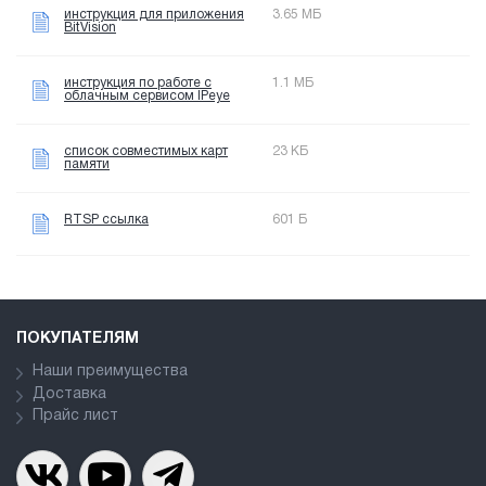
инструкция для приложения
3.65 МБ
BitVision
инструкция по работе с
1.1 МБ
облачным сервисом IPeye
список совместимых карт
23 КБ
памяти
RTSP ссылка
601 Б
ПОКУПАТЕЛЯМ
Наши преимущества
Доставка
Прайс лист