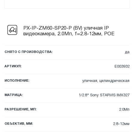
PX-IP-ZM60-SP20-P (BV) уличная IP
видеокамера, 2.0Мп, f=2.8-12мм, POE
СНЯТО С ПРОИЗВОДСТВА:
да
АРТИКУЛ:
E003932
ИСПОЛНЕНИЕ:
уличная, цилиндрическая
МАТРИЦА:
1/2.8" Sony STARVIS IMX327
РАЗРЕШЕНИЕ, МП:
2.0Мп
ОБЪЕКТИВ, ММ:
2.8-12мм