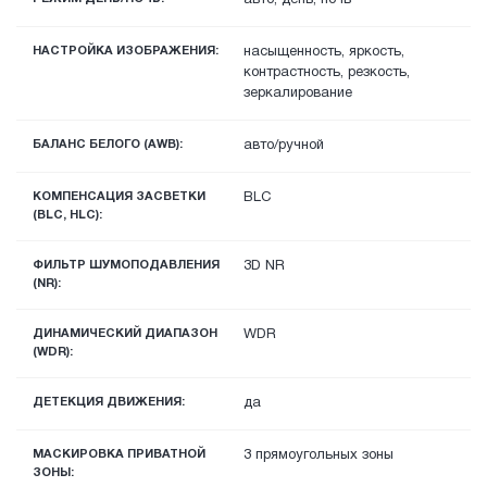
НАСТРОЙКА ИЗОБРАЖЕНИЯ:
насыщенность, яркость,
контрастность, резкость,
зеркалирование
БАЛАНС БЕЛОГО (AWB):
авто/ручной
КОМПЕНСАЦИЯ ЗАСВЕТКИ
BLC
(BLC, HLC):
ФИЛЬТР ШУМОПОДАВЛЕНИЯ
3D NR
(NR):
ДИНАМИЧЕСКИЙ ДИАПАЗОН
WDR
(WDR):
ДЕТЕКЦИЯ ДВИЖЕНИЯ:
да
МАСКИРОВКА ПРИВАТНОЙ
3 прямоугольных зоны
ЗОНЫ: