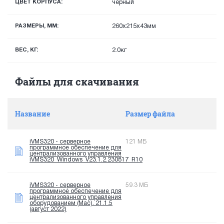
ЦВЕТ КОРПУСА:
черный
РАЗМЕРЫ, ММ:
260x215x43мм
ВЕС, КГ:
2.0кг
Файлы для скачивания
Название
Размер файла
iVMS320 - серверное
121 МБ
программное обеспечение для
централизованного управления
iVMS320_Windows_V23.1.2.230817_R10
iVMS320 - серверное
59.3 МБ
программное обеспечение для
централизованного управления
оборудованием (Mac). 21.1.5
(август 2022)