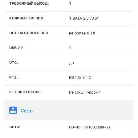
ТРЕВОЖНЫЙ ВЫХОД:
1
КОЛИЧЕСТВО HDD:
1 SATA 2.5"/3.5"
ОБЪЕМ ОДНОГО HDD:
не более 8 Тб
USB 2.0:
2
UTC:
да
PTZ:
RS485, UTC
PTZ ПРОТОКОЛЫ:
Pelco-D, Pelco-P
Сеть
СЕТЬ:
RJ-45 (10/100Base-T)