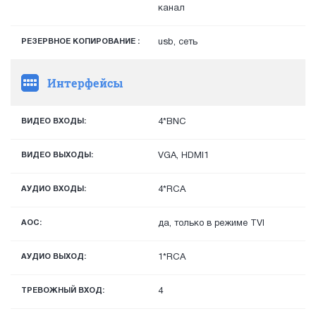
канал
РЕЗЕРВНОЕ КОПИРОВАНИЕ :
usb, сеть
Интерфейсы
ВИДЕО ВХОДЫ:
4*BNC
ВИДЕО ВЫХОДЫ:
VGA, HDMI1
АУДИО ВХОДЫ:
4*RCA
AOC:
да, только в режиме TVI
АУДИО ВЫХОД:
1*RCA
ТРЕВОЖНЫЙ ВХОД:
4