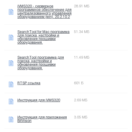
iVMS320 - серверное
28.91 МБ
программное обеспечение для
централизованного управления
оборудованием (win). 20.2.10.2
SearchTool for Mac программа
51.34 МБ
для поиска, настройки и
обновления прошивки
оборудования.
SearchTool программа для
11.49 МБ
поиска, настройки и
обновления прошивки
оборудования.
RTSP ссылка
601 Б
Инструкция для iVMS320
2.69 МБ
Инструкция для приложения
3.05 МБ
BitVision