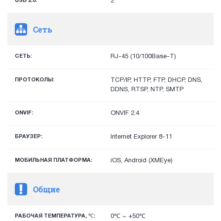
USB 2.0:
2
Сеть
СЕТЬ:
RJ-45 (10/100Base-T)
ПРОТОКОЛЫ:
TCP/IP, HTTP, FTP, DHCP, DNS,
DDNS, RTSP, NTP, SMTP
ONVIF:
ONVIF 2.4
БРАУЗЕР:
Internet Explorer 8-11
МОБИЛЬНАЯ ПЛАТФОРМА:
iOS, Android (XMEye)
Общие
РАБОЧАЯ ТЕМПЕРАТУРА, ℃:
0℃ ~ +50℃