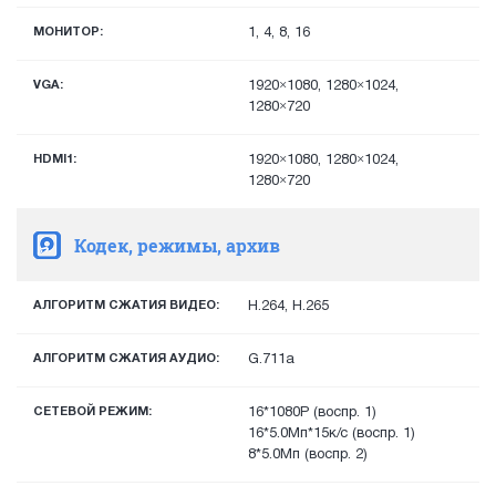
МОНИТОР:
1, 4, 8, 16
VGA:
1920×1080, 1280×1024,
1280×720
HDMI1:
1920×1080, 1280×1024,
1280×720
Кодек, режимы, архив
АЛГОРИТМ СЖАТИЯ ВИДЕО:
H.264, H.265
АЛГОРИТМ СЖАТИЯ АУДИО:
G.711a
СЕТЕВОЙ РЕЖИМ:
16*1080P (воспр. 1)
16*5.0Мп*15к/с (воспр. 1)
8*5.0Мп (воспр. 2)