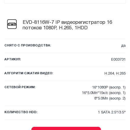
EVD-8116W-7 IP видеорегистратор 16
потоков 1080P, H.265, 1HDD
СНЯТО С ПРОИЗВОДСТВА:
да
АРТИКУЛ:
E003731
АЛГОРИТМ СЖАТИЯ ВИДЕО:
H.264, H.265
СЕТЕВОЙ РЕЖИМ:
16*1080P (воспр. 1)
16*5.0Мп*15к/с (воспр. 1)
8*5.0Мп (воспр. 2)
КОЛИЧЕСТВО HDD:
1 SATA 2.5"/3.5"