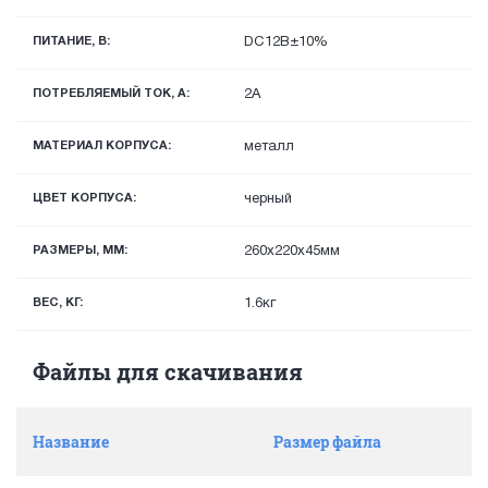
ПИТАНИЕ, В:
DC12В±10%
ПОТРЕБЛЯЕМЫЙ ТОК, А:
2A
МАТЕРИАЛ КОРПУСА:
металл
ЦВЕТ КОРПУСА:
черный
РАЗМЕРЫ, ММ:
260x220x45мм
ВЕС, КГ:
1.6кг
Файлы для скачивания
Название
Размер файла