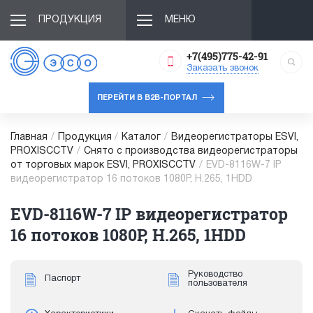
ПРОДУКЦИЯ
МЕНЮ
+7(495)775-42-91
Заказать звонок
ПЕРЕЙТИ В B2B-ПОРТАЛ
Главная
/
Продукция
/
Каталог
/
Видеорегистраторы ESVI,
PROXISCCTV
/
Снято с производства видеорегистраторы
от торговых марок ESVI, PROXISCCTV
/
EVD-8116W-7 IP
видеорегистратор 16 потоков 1080P, H.265, 1HDD
EVD-8116W-7 IP видеорегистратор
16 потоков 1080P, H.265, 1HDD
Руководство
Паспорт
пользователя