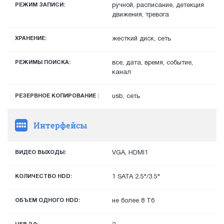
РЕЖИМ ЗАПИСИ:
ручной, расписание, детекция
движения, тревога
ХРАНЕНИЕ:
жесткий диск, сеть
РЕЖИМЫ ПОИСКА:
все, дата, время, событие,
канал
РЕЗЕРВНОЕ КОПИРОВАНИЕ :
usb, сеть
Интерфейсы
ВИДЕО ВЫХОДЫ:
VGA, HDMI1
КОЛИЧЕСТВО HDD:
1 SATA 2.5"/3.5"
ОБЪЕМ ОДНОГО HDD:
не более 8 Тб