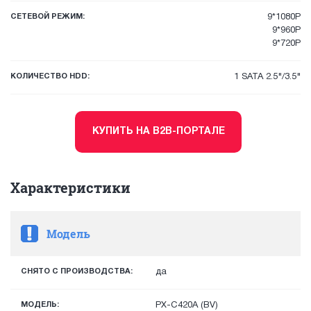
СЕТЕВОЙ РЕЖИМ:
9*1080P
9*960P
9*720P
КОЛИЧЕСТВО HDD:
1 SATA 2.5"/3.5"
КУПИТЬ НА B2B-ПОРТАЛЕ
Характеристики
Модель
СНЯТО С ПРОИЗВОДСТВА:
да
МОДЕЛЬ:
PX-C420A (BV)