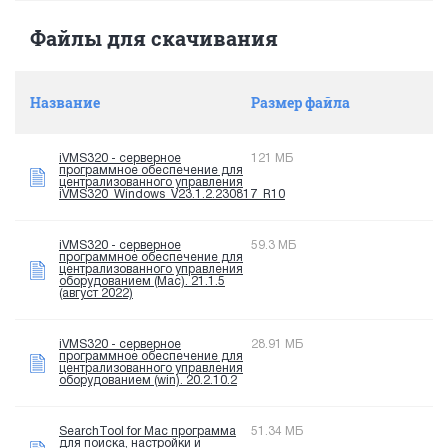
Файлы для скачивания
Название
Размер файла
iVMS320 - серверное
121 МБ
программное обеспечение для
централизованного управления
iVMS320_Windows_V23.1.2.230817_R10
iVMS320 - серверное
59.3 МБ
программное обеспечение для
централизованного управления
оборудованием (Mac). 21.1.5
(август 2022)
iVMS320 - серверное
28.91 МБ
программное обеспечение для
централизованного управления
оборудованием (win). 20.2.10.2
SearchTool for Mac программа
51.34 МБ
для поиска, настройки и