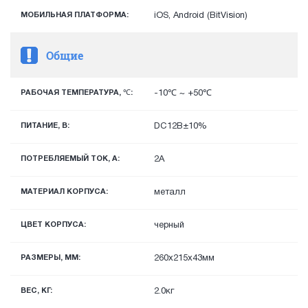
МОБИЛЬНАЯ ПЛАТФОРМА:
iOS, Android (BitVision)
Общие
РАБОЧАЯ ТЕМПЕРАТУРА, ℃:
-10℃ ~ +50℃
ПИТАНИЕ, В:
DC12В±10%
ПОТРЕБЛЯЕМЫЙ ТОК, А:
2А
МАТЕРИАЛ КОРПУСА:
металл
ЦВЕТ КОРПУСА:
черный
РАЗМЕРЫ, ММ:
260х215х43мм
ВЕС, КГ:
2.0кг