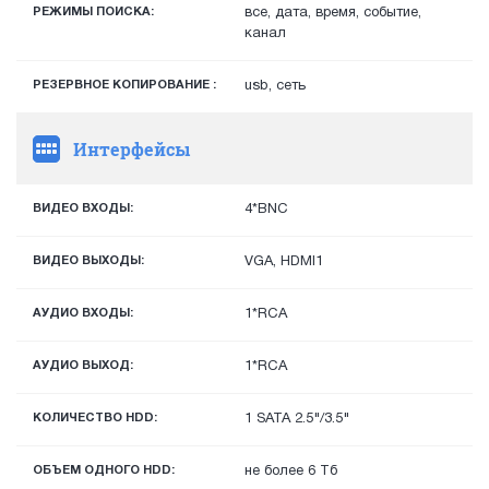
РЕЖИМЫ ПОИСКА:
все, дата, время, событие,
канал
РЕЗЕРВНОЕ КОПИРОВАНИЕ :
usb, сеть
Интерфейсы
ВИДЕО ВХОДЫ:
4*BNC
ВИДЕО ВЫХОДЫ:
VGA, HDMI1
АУДИО ВХОДЫ:
1*RCA
АУДИО ВЫХОД:
1*RCA
КОЛИЧЕСТВО HDD:
1 SATA 2.5"/3.5"
ОБЪЕМ ОДНОГО HDD:
не более 6 Тб