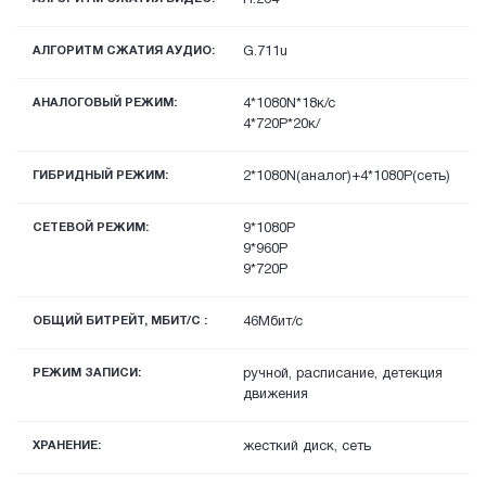
АЛГОРИТМ СЖАТИЯ АУДИО:
G.711u
АНАЛОГОВЫЙ РЕЖИМ:
4*1080N*18к/с
4*720P*20к/
ГИБРИДНЫЙ РЕЖИМ:
2*1080N(аналог)+4*1080P(сеть)
СЕТЕВОЙ РЕЖИМ:
9*1080P
9*960P
9*720P
ОБЩИЙ БИТРЕЙТ, МБИТ/С :
46Мбит/с
РЕЖИМ ЗАПИСИ:
ручной, расписание, детекция
движения
ХРАНЕНИЕ:
жесткий диск, сеть