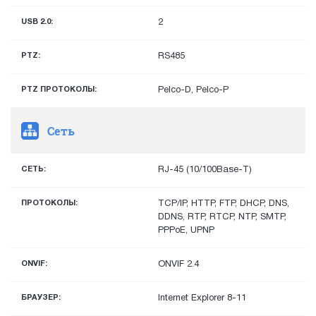
USB 2.0:
2
PTZ:
RS485
PTZ ПРОТОКОЛЫ:
Pelco-D, Pelco-P
Сеть
СЕТЬ:
RJ-45 (10/100Base-T)
ПРОТОКОЛЫ:
TCP/IP, HTTP, FTP, DHCP, DNS,
DDNS, RTP, RTCP, NTP, SMTP,
PPPoE, UPNP
ONVIF:
ONVIF 2.4
БРАУЗЕР:
Internet Explorer 8-11