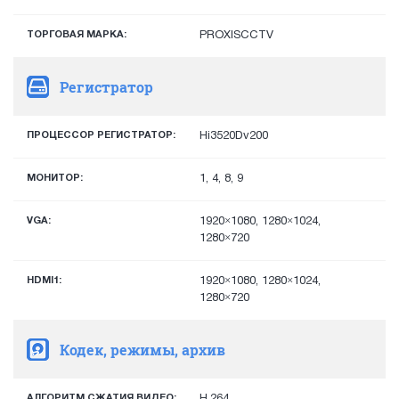
ТОРГОВАЯ МАРКА:
PROXISCCTV
Регистратор
ПРОЦЕССОР РЕГИСТРАТОР:
Hi3520Dv200
МОНИТОР:
1, 4, 8, 9
VGA:
1920×1080, 1280×1024,
1280×720
HDMI1:
1920×1080, 1280×1024,
1280×720
Кодек, режимы, архив
АЛГОРИТМ СЖАТИЯ ВИДЕО:
H.264