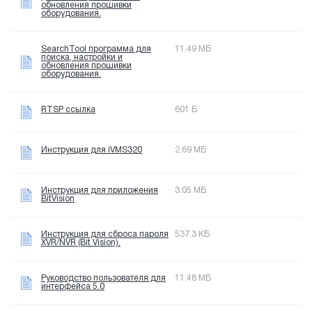
обновления прошивки
оборудования.
SearchTool программа для
11.49 МБ
поиска, настройки и
обновления прошивки
оборудования.
RTSP ссылка
601 Б
Инструкция для iVMS320
2.69 МБ
Инструкция для приложения
3.05 МБ
BitVision
Инструкция для сброса пароля
537.3 КБ
XVR/NVR (Bit Vision).
Руководство пользователя для
11.48 МБ
интерфейса 5.0