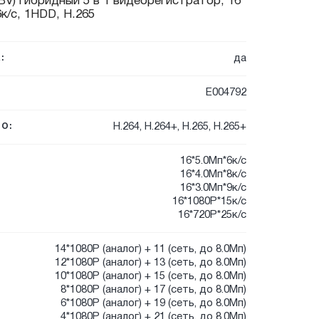
V) гибридный 5 в 1 видеорегистратор, 16
к/с, 1HDD, H.265
да
:
E004792
H.264, H.264+, H.265, H.265+
О:
16*5.0Мп*6к/с
16*4.0Мп*8к/с
16*3.0Мп*9к/с
16*1080P*15к/с
16*720P*25к/с
14*1080P (аналог) + 11 (сеть, до 8.0Мп)
12*1080P (аналог) + 13 (сеть, до 8.0Мп)
10*1080P (аналог) + 15 (сеть, до 8.0Мп)
8*1080P (аналог) + 17 (сеть, до 8.0Мп)
6*1080P (аналог) + 19 (сеть, до 8.0Мп)
4*1080P (аналог) + 21 (сеть, до 8.0Мп)