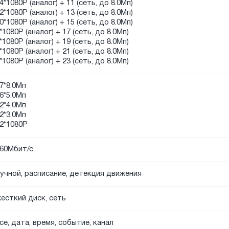
4*1080P (аналог) + 11 (сеть, до 8.0Мп)
2*1080P (аналог) + 13 (сеть, до 8.0Мп)
0*1080P (аналог) + 15 (сеть, до 8.0Мп)
*1080P (аналог) + 17 (сеть, до 8.0Мп)
*1080P (аналог) + 19 (сеть, до 8.0Мп)
*1080P (аналог) + 21 (сеть, до 8.0Мп)
*1080P (аналог) + 23 (сеть, до 8.0Мп)
7*8.0Мп
6*5.0Мп
2*4.0Мп
2*3.0Мп
2*1080P
60Мбит/с
учной, расписание, детекция движения
есткий диск, сеть
се, дата, время, событие, канал