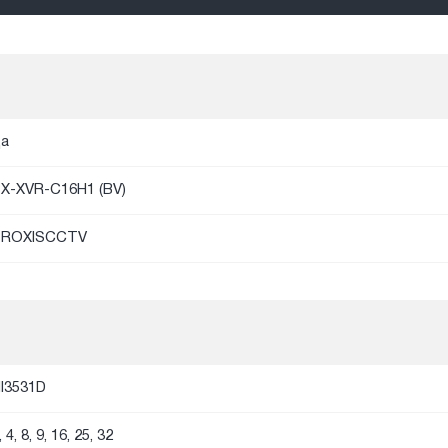
а
X-XVR-C16H1 (BV)
PROXISCCTV
I3531D
, 4, 8, 9, 16, 25, 32