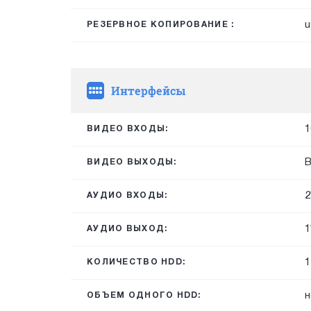
u
РЕЗЕРВНОЕ КОПИРОВАНИЕ :
Интерфейсы
1
ВИДЕО ВХОДЫ:
B
ВИДЕО ВЫХОДЫ:
2
АУДИО ВХОДЫ:
1
АУДИО ВЫХОД:
1
КОЛИЧЕСТВО HDD:
н
ОБЪЕМ ОДНОГО HDD: