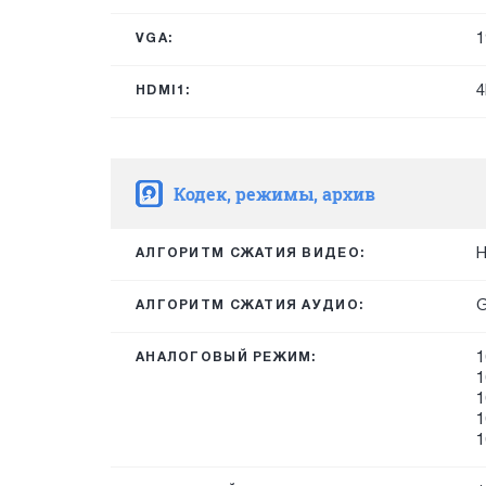
1
VGA:
4
HDMI1:
Кодек, режимы, архив
H
АЛГОРИТМ СЖАТИЯ ВИДЕО:
G
АЛГОРИТМ СЖАТИЯ АУДИО:
1
АНАЛОГОВЫЙ РЕЖИМ:
1
1
1
1