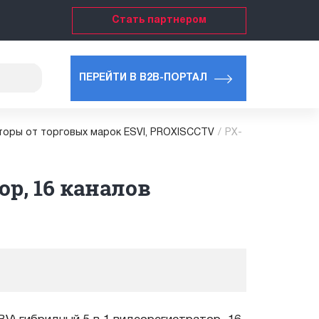
Стать партнером
ПЕРЕЙТИ В B2B-ПОРТАЛ
торы от торговых марок ESVI, PROXISCCTV
/
PX-
ор, 16 каналов