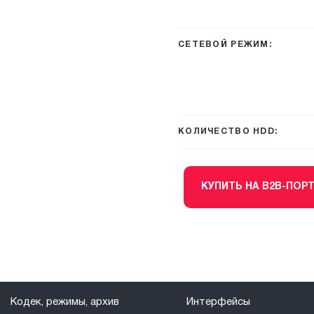
СЕТЕВОЙ РЕЖИМ:
КОЛИЧЕСТВО HDD:
КУПИТЬ НА B2B-ПОР
Кодек, режимы, архив
Интерфейсы