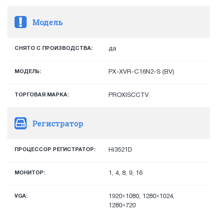
Модель
СНЯТО С ПРОИЗВОДСТВА:
да
МОДЕЛЬ:
PX-XVR-C16N2-S (BV)
ТОРГОВАЯ МАРКА:
PROXISCCTV
Регистратор
ПРОЦЕССОР РЕГИСТРАТОР:
Hi3521D
МОНИТОР:
1, 4, 8, 9, 16
VGA:
1920×1080, 1280×1024,
1280×720