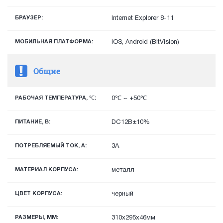
БРАУЗЕР:
Internet Explorer 8-11
МОБИЛЬНАЯ ПЛАТФОРМА:
iOS, Android (BitVision)
Общие
РАБОЧАЯ ТЕМПЕРАТУРА, ℃:
0℃ ~ +50℃
ПИТАНИЕ, В:
DC12В±10%
ПОТРЕБЛЯЕМЫЙ ТОК, А:
3A
МАТЕРИАЛ КОРПУСА:
металл
ЦВЕТ КОРПУСА:
черный
РАЗМЕРЫ, ММ:
310x295x46мм