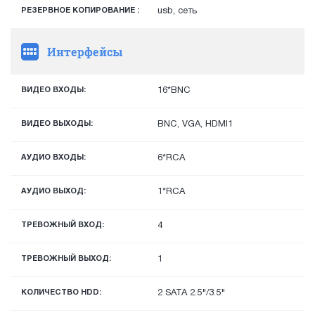
РЕЗЕРВНОЕ КОПИРОВАНИЕ :
usb, сеть
Интерфейсы
ВИДЕО ВХОДЫ:
16*BNC
ВИДЕО ВЫХОДЫ:
BNC, VGA, HDMI1
АУДИО ВХОДЫ:
6*RCA
АУДИО ВЫХОД:
1*RCA
ТРЕВОЖНЫЙ ВХОД:
4
ТРЕВОЖНЫЙ ВЫХОД:
1
КОЛИЧЕСТВО HDD:
2 SATA 2.5"/3.5"