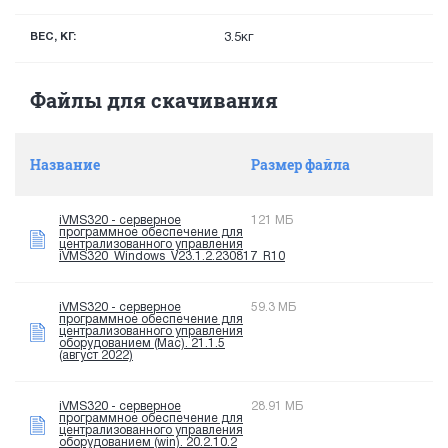
ВЕС, КГ:
3.5кг
Файлы для скачивания
Название
Размер файла
iVMS320 - серверное
121 МБ
программное обеспечение для
централизованного управления
iVMS320_Windows_V23.1.2.230817_R10
iVMS320 - серверное
59.3 МБ
программное обеспечение для
централизованного управления
оборудованием (Mac). 21.1.5
(август 2022)
iVMS320 - серверное
28.91 МБ
программное обеспечение для
централизованного управления
оборудованием (win). 20.2.10.2