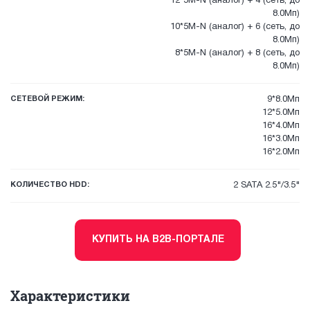
12*5M-N (аналог) + 4 (сеть, до
8.0Мп)
10*5M-N (аналог) + 6 (сеть, до
8.0Мп)
8*5M-N (аналог) + 8 (сеть, до
8.0Мп)
СЕТЕВОЙ РЕЖИМ:
9*8.0Мп
12*5.0Мп
16*4.0Мп
16*3.0Мп
16*2.0Мп
КОЛИЧЕСТВО HDD:
2 SATA 2.5"/3.5"
КУПИТЬ НА B2B-ПОРТАЛЕ
Характеристики