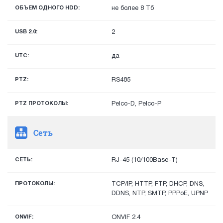
ОБЪЕМ ОДНОГО HDD:
не более 8 Тб
USB 2.0:
2
UTC:
да
PTZ:
RS485
PTZ ПРОТОКОЛЫ:
Pelco-D, Pelco-P
Сеть
СЕТЬ:
RJ-45 (10/100Base-T)
ПРОТОКОЛЫ:
TCP/IP, HTTP, FTP, DHCP, DNS,
DDNS, NTP, SMTP, PPPoE, UPNP
ONVIF:
ONVIF 2.4