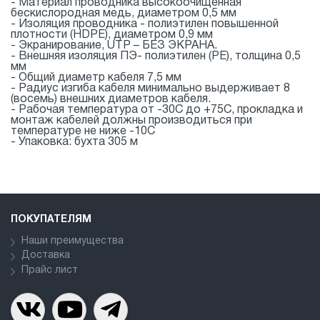
- Материал проводника высокоочищенная
бескислородная медь, диаметром 0,5 мм
- Изоляция проводника - полиэтилен повышенной
плотности (HDPE), диаметром 0,9 мм
- Экранирование, UTP – БЕЗ ЭКРАНА.
- Внешняя изоляция ПЭ- полиэтилен (PE), толщина 0,5
мм
- Общий диаметр кабеля 7,5 мм
- Радиус изгиба кабеля минимально выдерживает 8
(восемь) внешних диаметров кабеля.
- Рабочая температура от -30С до +75C, прокладка и
монтаж кабелей должны производиться при
температуре не ниже -10С
- Упаковка: бухта 305 м
ПОКУПАТЕЛЯМ
Наши преимущества
Доставка
Прайс лист