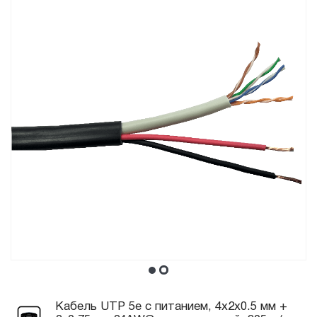
Кабель UTP 5e с питанием, 4x2x0.5 мм +