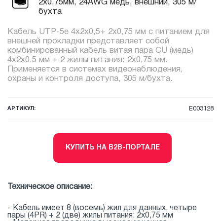
2х0.75мм, 24AWG медь, внешний, 305 м/
бухта
Кабель UTP-5e 4x2x0,5+ 2х0,75 мм с питанием для
внешней прокладки представляет собой
комбинированный кабель витая пара CU (медь)
4х2х0.5 мм + 2 жилы питания: 2x0,75 мм.
Применяется в системах видеонаблюдения,
охраны и контроля доступа, 305 м/бухта.
АРТИКУЛ:
E003128
КУПИТЬ НА B2B-ПОРТАЛЕ
Техническое описание:
- Кабель имеет 8 (восемь) жил для данных, четыре
пары (4PR) + 2 (две) жилы питания: 2x0,75 мм