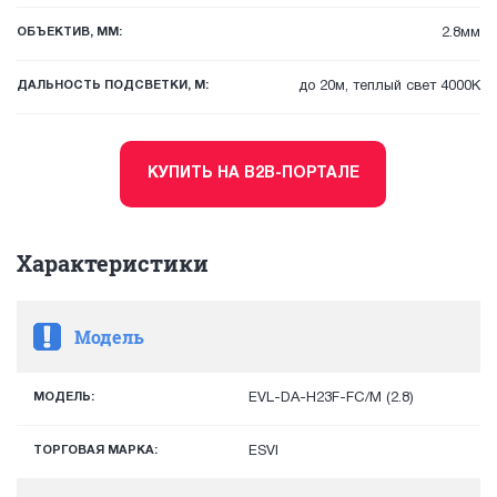
ОБЪЕКТИВ, ММ:
2.8мм
ДАЛЬНОСТЬ ПОДСВЕТКИ, М:
до 20м, теплый свет 4000К
КУПИТЬ НА B2B-ПОРТАЛЕ
Характеристики
Модель
МОДЕЛЬ:
EVL-DA-H23F-FC/M (2.8)
ТОРГОВАЯ МАРКА:
ESVI