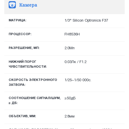
Камера
МАТРИЦА:
1/3" Silicon Optronics F37
ПРОЦЕССОР:
FH8536H
РАЗРЕШЕНИЕ, МП:
2.0Мп
НИЖНИЙ ПОРОГ
0.03Лк / F1.2
ЧУВСТВИТЕЛЬНОСТИ:
СКОРОСТЬ ЭЛЕКТРОННОГО
1/25~1/50 000с.
ЗАТВОРА:
СООТНОШЕНИЕ СИГНАЛ/ШУМ,
≥50дБ
≥ ДБ:
ОБЪЕКТИВ, ММ:
2.8мм