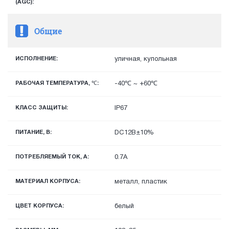
(AGC):
Общие
ИСПОЛНЕНИЕ:
уличная, купольная
РАБОЧАЯ ТЕМПЕРАТУРА, ℃:
-40℃ ~ +60℃
КЛАСС ЗАЩИТЫ:
IP67
ПИТАНИЕ, В:
DC12В±10%
ПОТРЕБЛЯЕМЫЙ ТОК, А:
0.7А
МАТЕРИАЛ КОРПУСА:
металл, пластик
ЦВЕТ КОРПУСА:
белый