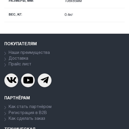
РАЗМЕРЫ, ММ:
108x85мм
ВЕС, КГ:
0.4кг
ПОКУПАТЕЛЯМ
Наши преимущества
Доставка
Прайс лист
ПАРТНЁРАМ
Как стать партнёром
Регистрация в В2В
Как сделать заказ