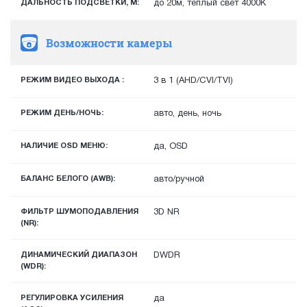
ДАЛЬНОСТЬ ПОДСВЕТКИ, М:
до 20м, теплый свет 4000К
Возможности камеры
РЕЖИМ ВИДЕО ВЫХОДА :
3 в 1 (AHD/CVI/TVI)
РЕЖИМ ДЕНЬ/НОЧЬ:
авто, день, ночь
НАЛИЧИЕ OSD МЕНЮ:
да, OSD
БАЛАНС БЕЛОГО (AWB):
авто/ручной
ФИЛЬТР ШУМОПОДАВЛЕНИЯ
3D NR
(NR):
ДИНАМИЧЕСКИЙ ДИАПАЗОН
DWDR
(WDR):
РЕГУЛИРОВКА УСИЛЕНИЯ
да