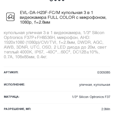
EVL-DA-H23F-FC/M купольная 3 в 1
видеокамера FULL COLOR с микрофоном,
1080p, f=2.8мм
купольная уличная 3 в 1 видеокамера, 1/3" Silicon
Optronics F37P+FH8536H, микрофон, AHD:
1920x1080 (1080p)/CVI/TVI, f=2.8мм, DWDR, AGC,
AWB, 3DNR, UTC, OSD, 2 LED диода до 20м, свет
теплый 4000К, IP67, -40C°...60C°, DC12В±10%,
0.7А, 108x85мм, 0.4кг.
АРТИКУЛ:
E005085
ИСПОЛНЕНИЕ:
уличная, купольная
МАТРИЦА:
1/3" Silicon Optronics F37
РАЗРЕШЕНИЕ, МП:
2.0Мп